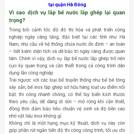
tại quận Hà Đông
Vì sao dịch vụ lắp bể nước lắp ghép lại quan
trọng?
Trong bối cảnh tốc độ đô thị hóa và phát triển công
nghiệp ngày càng tăng, đặc biệt tại các tỉnh như Hà
Nam, nhu cầu về hệ thống chứa nước ổn định – an toàn
– tiết kiệm diện tích và dễ bảo trì ngày càng được quan
tâm. Chính vì vậy, dịch vụ lắp bể nước lắp ghép trở nên
cực kỳ quan trọng và cần thiết trong cả công trình dân
dụng lẫn công nghiệp.
Trái ngược với các loại bể truyền thống như bể bê tông
xây sẵn, bể inox lắp ghép sở hữu hàng loạt ưu điểm nổi
bật: thi công nhanh chóng, có thể tùy biến kích thước
theo yêu cầu, dễ dàng di dời – mở rộng khi cần thiết,
đồng thời đảm bảo tiêu chuẩn vệ sinh và độ bền cao
nhờ vật liệu inox không gỉ.
Không chỉ là một hạng mục kỹ thuật, dịch vụ này còn
góp phần rút ngắn tiến độ thi công công trình, tối ưu chi