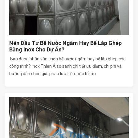
Nên Đầu Tư Bể Nước Ngầm Hay Bể Lắp Ghép
Bằng Inox Cho Dự Án?
Bạn đang phân vân chọn bể nước ngầm hay bể lắp ghép cho
công trình? Inox Thiên Á so sánh chi tiết ưu điểm, chi phí và
hướng dẫn chọn giải pháp lưu trữ nước tối ưu.