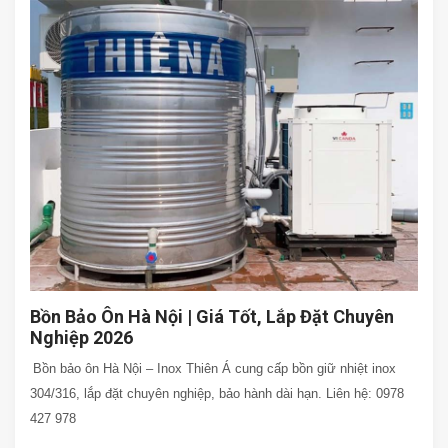
Bồn Bảo Ôn Hà Nội | Giá Tốt, Lắp Đặt Chuyên
Nghiệp 2026
Bồn bảo ôn Hà Nội – Inox Thiên Á cung cấp bồn giữ nhiệt inox
304/316, lắp đặt chuyên nghiệp, bảo hành dài hạn. Liên hệ: 0978
427 978