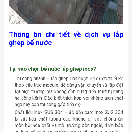
Thông tin chi tiết về dịch vụ lắp
ghép bể nước
Tại sao chọn bể nước lắp ghép inox?
Thi công nhanh – lắp ghép linh hoạt: Bể được thiết kế
theo cấu trúc module, dễ dàng vận chuyển và lắp đặt
tại hiện trường mà không cần dùng đến thiết bị nâng
hạ cồng kềnh. Đặc biệt thích hợp với không gian chật
hẹp hay cần thi công gấp tiến độ.
Chất liệu inox SUS 304 – độ bền cao: Inox SUS 304
là vật liệu chất lượng cao, không gỉ sét, chống ăn
mòn bởi hóa chất và môi trường bên ngoài, đảm bảo
an toàn vệ sinh cho nguồn nước sinh hoạt, sản xuất.