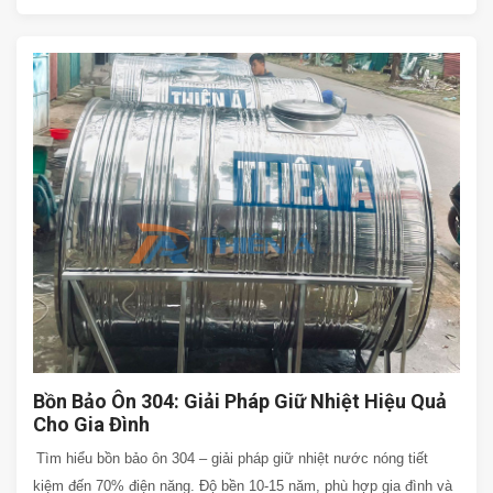
Bồn Bảo Ôn 304: Giải Pháp Giữ Nhiệt Hiệu Quả
Cho Gia Đình
Tìm hiểu bồn bảo ôn 304 – giải pháp giữ nhiệt nước nóng tiết
kiệm đến 70% điện năng. Độ bền 10-15 năm, phù hợp gia đình và