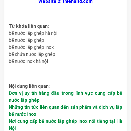
Website 2: thienaltd.com
Từ khóa liên quan:
bể nước lắp ghép hà nội
bể nước lắp ghép
bể nước lắp ghép inox
bể chứa nước lắp ghép
bể nước inox hà nội
Nội dung liên quan:
Đơn vị uy tín hàng đầu trong lĩnh vực cung cấp bể
nước lắp ghép
Những tin tức liên quan đến sản phẩm và dịch vụ lắp
bể nước inox
Nơi cung cấp bể nước lắp ghép inox nổi tiếng tại Hà
Nội