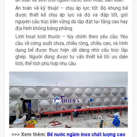
An toàn về kỹ thuật – chịu áp lực tốt: Bộ khung bể
được thiết kế chịu áp lực và độ va đập tốt, giữ
nguyên cấu trúc bền vững dù lắp đặt tại tầng cao hay
địa hình không bằng phẳng.
Linh hoạt kích thước – tùy chỉnh theo yêu cầu: Yêu
cầu về công suất chứa, chiều rộng, chiều cao, và hình
dạng bể được thực hiện dễ dàng nhờ cấu trúc lắp
ghép. Người dùng được tư vấn thiết kế tối ưu diện
tích, thể tích phù hợp nhu cầu.
>>> Xem thêm:
Bể nước ngầm inox chất lượng cao