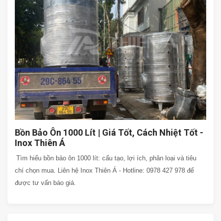
Bồn Bảo Ôn 1000 Lít | Giá Tốt, Cách Nhiệt Tốt -
Inox Thiên Á
Tìm hiểu bồn bảo ôn 1000 lít: cấu tạo, lợi ích, phân loại và tiêu
chí chọn mua. Liên hệ Inox Thiên Á - Hotline: 0978 427 978 để
được tư vấn báo giá.