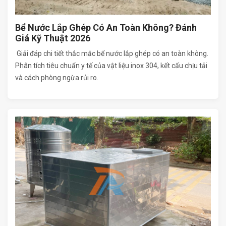
Bể Nước Lắp Ghép Có An Toàn Không? Đánh
Giá Kỹ Thuật 2026
Giải đáp chi tiết thắc mắc bể nước lắp ghép có an toàn không.
Phân tích tiêu chuẩn y tế của vật liệu inox 304, kết cấu chịu tải
và cách phòng ngừa rủi ro.