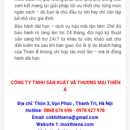
cam kết mang lại giải pháp tối ưu nhất cho từng mức
ngân sách – dù bạn là chủ đầu tư lớn hay chỉ cần lắp
bể nhỏ cho gia đình.
Bảo hành dài hạn – dịch vụ hậu mãi tận tâm: Chế độ
bảo hành rõ ràng lên tới 24 tháng, đội ngũ kỹ thuật
sẵn sàng hỗ trợ 24/7 từ khâu tư vấn, khảo sát cho
đến kiểm tra sau khi bàn giao. Đó là lý do khách hàng
của Thiên Á không chỉ hợp tác một lần – mà là đồng
hành dài hạn.
CÔNG TY TNHH SẢN XUẤT VÀ THƯƠNG MẠI THIÊN
Á
Địa chỉ: Thôn 3, Vạn Phúc , Thanh Trì, Hà Nội
Hotline:
0868 676 696 - 0978 427 978
Email: cokhithiena@gmail.com
Website 1: inoxthiena.com