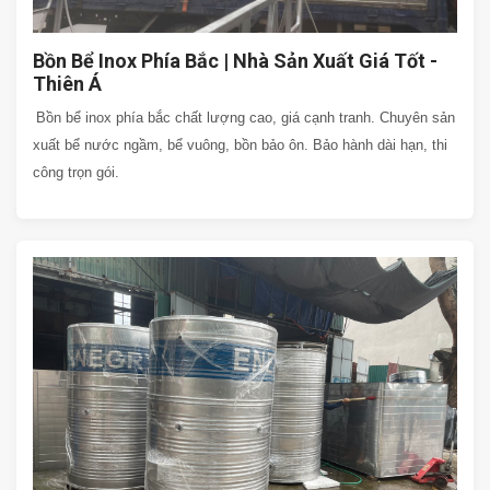
Bồn Bể Inox Phía Bắc | Nhà Sản Xuất Giá Tốt -
Thiên Á
Bồn bể inox phía bắc chất lượng cao, giá cạnh tranh. Chuyên sản
xuất bể nước ngầm, bể vuông, bồn bảo ôn. Bảo hành dài hạn, thi
công trọn gói.