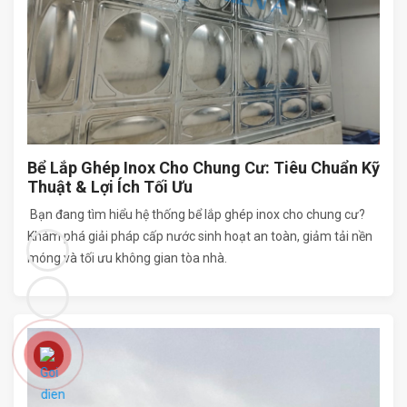
Bể Lắp Ghép Inox Cho Chung Cư: Tiêu Chuẩn Kỹ
Thuật & Lợi Ích Tối Ưu
Bạn đang tìm hiểu hệ thống bể lắp ghép inox cho chung cư?
Khám phá giải pháp cấp nước sinh hoạt an toàn, giảm tải nền
móng và tối ưu không gian tòa nhà.