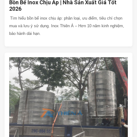
Bồn Bể Inox Chịu Áp | Nhà Sản Xuất Giá Tốt
2026
Tìm hiểu bồn bể inox chịu áp: phân loại, ưu điểm, tiêu chí chọn
mua và lưu ý sử dụng. Inox Thiên Á – Hơn 10 năm kinh nghiệm,
bảo hành dài hạn.