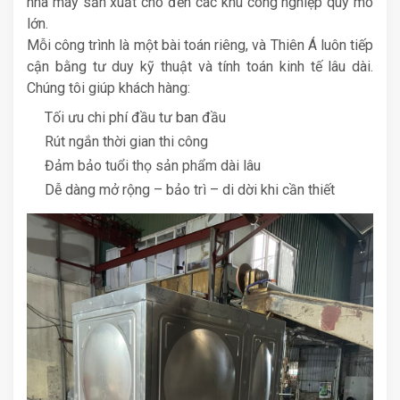
nhà máy sản xuất cho đến các khu công nghiệp quy mô
lớn.
Mỗi công trình là một bài toán riêng, và Thiên Á luôn tiếp
cận bằng tư duy kỹ thuật và tính toán kinh tế lâu dài.
Chúng tôi giúp khách hàng:
Tối ưu chi phí đầu tư ban đầu
Rút ngắn thời gian thi công
Đảm bảo tuổi thọ sản phẩm dài lâu
Dễ dàng mở rộng – bảo trì – di dời khi cần thiết