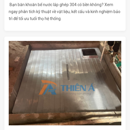
Bạn băn khoăn bể nước lắp ghép 304 có bền không? Xem
ngay phân tích kỹ thuật về vật liệu, kết cấu và kinh nghiệm bảo
trì để tối ưu tuổi thọ hệ thống.