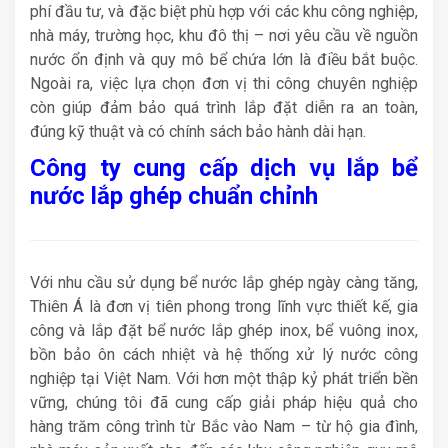
phí đầu tư, và đặc biệt phù hợp với các khu công nghiệp,
nhà máy, trường học, khu đô thị – nơi yêu cầu về nguồn
nước ổn định và quy mô bể chứa lớn là điều bắt buộc.
Ngoài ra, việc lựa chọn đơn vị thi công chuyên nghiệp
còn giúp đảm bảo quá trình lắp đặt diễn ra an toàn,
đúng kỹ thuật và có chính sách bảo hành dài hạn.
Công ty cung cấp dịch vụ lắp bể
nước lắp ghép chuẩn chỉnh
Với nhu cầu sử dụng bể nước lắp ghép ngày càng tăng,
Thiên Á là đơn vị tiên phong trong lĩnh vực thiết kế, gia
công và lắp đặt bể nước lắp ghép inox, bể vuông inox,
bồn bảo ôn cách nhiệt và hệ thống xử lý nước công
nghiệp tại Việt Nam. Với hơn một thập kỷ phát triển bền
vững, chúng tôi đã cung cấp giải pháp hiệu quả cho
hàng trăm công trình từ Bắc vào Nam – từ hộ gia đình,