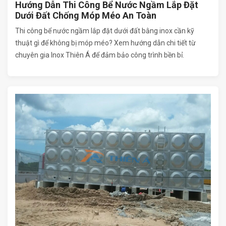
Hướng Dẫn Thi Công Bể Nước Ngầm Lắp Đặt
Dưới Đất Chống Móp Méo An Toàn
Thi công bể nước ngầm lắp đặt dưới đất bằng inox cần kỹ
thuật gì để không bị móp méo? Xem hướng dẫn chi tiết từ
chuyên gia Inox Thiên Á để đảm bảo công trình bền bỉ.