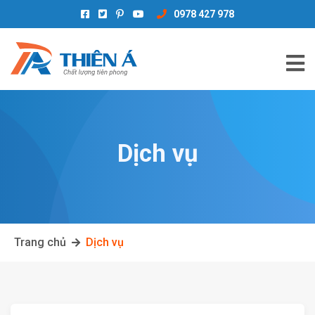
0978 427 978
Dịch vụ
Trang chủ
Dịch vụ