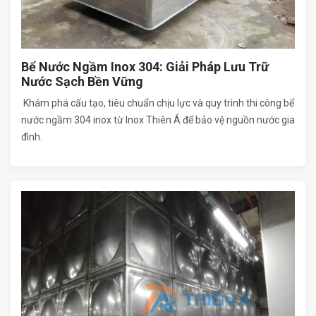
Bể Nước Ngầm Inox 304: Giải Pháp Lưu Trữ
Nước Sạch Bền Vững
Khám phá cấu tạo, tiêu chuẩn chịu lực và quy trình thi công bể
nước ngầm 304 inox từ Inox Thiên Á để bảo vệ nguồn nước gia
đình.