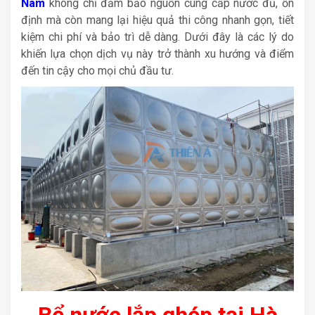
Nam
không chỉ đảm bảo nguồn cung cấp nước đủ, ổn
định mà còn mang lại hiệu quả thi công nhanh gọn, tiết
kiệm chi phí và bảo trì dễ dàng. Dưới đây là các lý do
khiến lựa chọn dịch vụ này trở thành xu hướng và điểm
đến tin cậy cho mọi chủ đầu tư.
Bể nước lắp ghép tại Hà