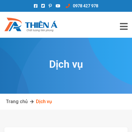
0978 427 978
Dịch vụ
Trang chủ
Dịch vụ