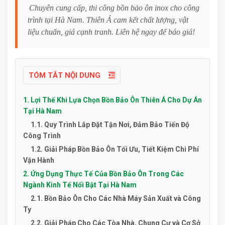
Chuyên cung cấp, thi công bồn bảo ôn inox cho công
trình tại Hà Nam. Thiên Á cam kết chất lượng, vật
liệu chuẩn, giá cạnh tranh. Liên hệ ngay để báo giá!
TÓM TẮT NỘI DUNG
1. Lợi Thế Khi Lựa Chọn Bồn Bảo Ôn Thiên Á Cho Dự Án
Tại Hà Nam
1.1. Quy Trình Lắp Đặt Tận Nơi, Đảm Bảo Tiến Độ
Công Trình
1.2. Giải Pháp Bồn Bảo Ôn Tối Ưu, Tiết Kiệm Chi Phí
Vận Hành
2. Ứng Dụng Thực Tế Của Bồn Bảo Ôn Trong Các
Ngành Kinh Tế Nổi Bật Tại Hà Nam
2.1. Bồn Bảo Ôn Cho Các Nhà Máy Sản Xuất và Công
Ty
2.2. Giải Pháp Cho Các Tòa Nhà, Chung Cư và Cơ Sở