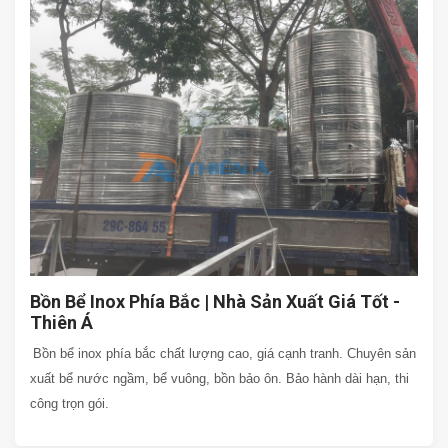
Bồn Bể Inox Phía Bắc | Nhà Sản Xuất Giá Tốt -
Thiên Á
Bồn bể inox phía bắc chất lượng cao, giá cạnh tranh. Chuyên sản
xuất bể nước ngầm, bể vuông, bồn bảo ôn. Bảo hành dài hạn, thi
công trọn gói.