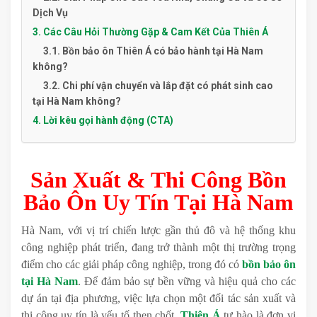
Dịch Vụ
3. Các Câu Hỏi Thường Gặp & Cam Kết Của Thiên Á
3.1. Bồn bảo ôn Thiên Á có bảo hành tại Hà Nam
không?
3.2. Chi phí vận chuyển và lắp đặt có phát sinh cao
tại Hà Nam không?
4. Lời kêu gọi hành động (CTA)
Sản Xuất & Thi Công Bồn
Bảo Ôn Uy Tín Tại Hà Nam
Hà Nam, với vị trí chiến lược gần thủ đô và hệ thống khu
công nghiệp phát triển, đang trở thành một thị trường trọng
điểm cho các giải pháp công nghiệp, trong đó có
bồn bảo ôn
tại Hà Nam
. Để đảm bảo sự bền vững và hiệu quả cho các
dự án tại địa phương, việc lựa chọn một đối tác sản xuất và
thi công uy tín là yếu tố then chốt.
Thiên Á
tự hào là đơn vị