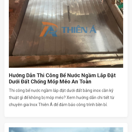
Hướng Dẫn Thi Công Bể Nước Ngầm Lắp Đặt
Dưới Đất Chống Móp Méo An Toàn
Thi công bể nước ngầm lắp đặt dưới đất bằng inox cần kỹ
thuật gì để không bị móp méo? Xem hướng dẫn chi tiết từ
chuyên gia Inox Thiên Á để đảm bảo công trình bền bỉ.