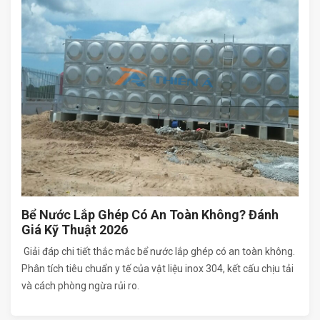
Bể Nước Lắp Ghép Có An Toàn Không? Đánh
Giá Kỹ Thuật 2026
Giải đáp chi tiết thắc mắc bể nước lắp ghép có an toàn không.
Phân tích tiêu chuẩn y tế của vật liệu inox 304, kết cấu chịu tải
và cách phòng ngừa rủi ro.