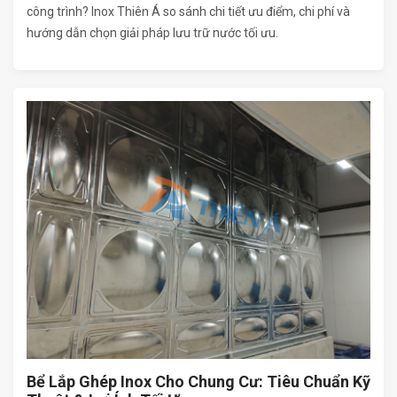
công trình? Inox Thiên Á so sánh chi tiết ưu điểm, chi phí và
hướng dẫn chọn giải pháp lưu trữ nước tối ưu.
Bể Lắp Ghép Inox Cho Chung Cư: Tiêu Chuẩn Kỹ