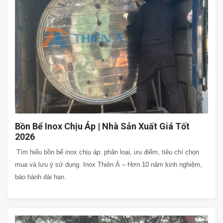
Bồn Bể Inox Chịu Áp | Nhà Sản Xuất Giá Tốt
2026
Tìm hiểu bồn bể inox chịu áp: phân loại, ưu điểm, tiêu chí chọn
mua và lưu ý sử dụng. Inox Thiên Á – Hơn 10 năm kinh nghiệm,
bảo hành dài hạn.