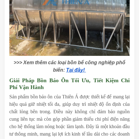
>>> Xem thêm các loại bồn bể công nghiệp phổ
biến:
Tại đây!
Giải Pháp Bồn Bảo Ôn Tối Ưu, Tiết Kiệm Chi
Phí Vận Hành
Sản phẩm bồn bảo ôn của Thiên Á được thiết kế để mang lại
hiệu quả giữ nhiệt tối đa, giúp duy trì nhiệt độ ổn định của
chất lỏng bên trong. Điều này không chỉ đảm bảo nguồn
cung liên tục mà còn góp phần giảm thiểu chi phí điện năng
cho hệ thống làm nóng hoặc làm lạnh. Đây là một khoản đầu
tư thông minh, mang lại lợi ích kinh tế lâu dài cho các doanh