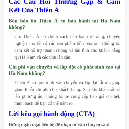
Các Câu Hỏi Thường Gặp & Cam
Kết Của Thiên Á
Bồn bảo ôn Thiên Á có bảo hành tại Hà Nam
không?
Có. Thiên Á có chính sách bảo hành rõ ràng, chuyên
nghiệp cho tất cả các sản phẩm bồn bảo ôn. Chúng tôi
cam kết hỗ trợ nhanh chóng và tận tình cho khách hàng
tại Hà Nam và các tỉnh lân cận.
Chi phí vận chuyển và lắp đặt có phát sinh cao tại
Hà Nam không?
Thiên Á có quy trình vận chuyển và lắp đặt tối ưu, giúp
giảm thiểu chi phí cho khách hàng. Sau khi khảo sát và
lên phương án, chúng tôi sẽ cung cấp báo giá chi tiết,
minh bạch để bạn có thể nắm rõ.
Lời kêu gọi hành động (CTA)
Đừng ngần ngại liên hệ để nhận tư vấn chuyên sâu!