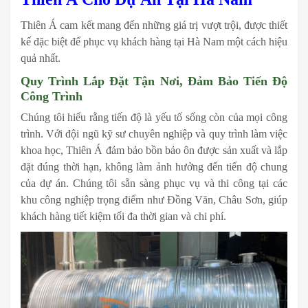
Thiên Á cam kết mang đến những giá trị vượt trội, được thiết
kế đặc biệt để phục vụ khách hàng tại Hà Nam một cách hiệu
quả nhất.
Quy Trình Lắp Đặt Tận Nơi, Đảm Bảo Tiến Độ
Công Trình
Chúng tôi hiểu rằng tiến độ là yếu tố sống còn của mọi công
trình. Với đội ngũ kỹ sư chuyên nghiệp và quy trình làm việc
khoa học, Thiên Á đảm bảo bồn bảo ôn được sản xuất và lắp
đặt đúng thời hạn, không làm ảnh hưởng đến tiến độ chung
của dự án. Chúng tôi sẵn sàng phục vụ và thi công tại các
khu công nghiệp trọng điểm như Đồng Văn, Châu Sơn, giúp
khách hàng tiết kiệm tối đa thời gian và chi phí.