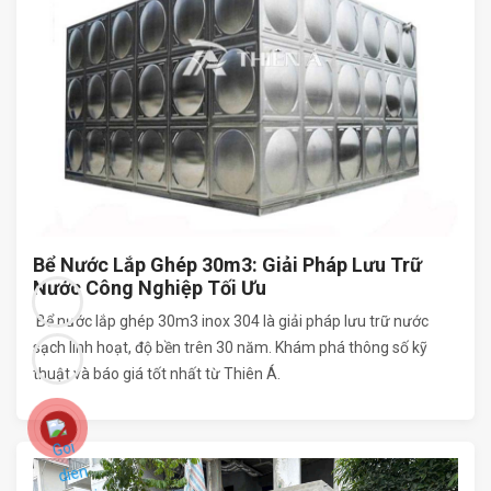
Bể Nước Lắp Ghép 30m3: Giải Pháp Lưu Trữ
Nước Công Nghiệp Tối Ưu
Bể nước lắp ghép 30m3 inox 304 là giải pháp lưu trữ nước
sạch linh hoạt, độ bền trên 30 năm. Khám phá thông số kỹ
thuật và báo giá tốt nhất từ Thiên Á.