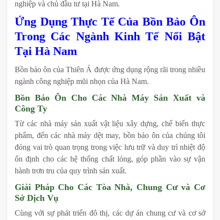
nghiệp và chủ đầu tư tại Hà Nam.
Ứng Dụng Thực Tế Của Bồn Bảo Ôn
Trong Các Ngành Kinh Tế Nổi Bật
Tại Hà Nam
Bồn bảo ôn của Thiên Á được ứng dụng rộng rãi trong nhiều
ngành công nghiệp mũi nhọn của Hà Nam.
Bồn Bảo Ôn Cho Các Nhà Máy Sản Xuất và
Công Ty
Từ các nhà máy sản xuất vật liệu xây dựng, chế biến thực
phẩm, đến các nhà máy dệt may, bồn bảo ôn của chúng tôi
đóng vai trò quan trọng trong việc lưu trữ và duy trì nhiệt độ
ổn định cho các hệ thống chất lỏng, góp phần vào sự vận
hành trơn tru của quy trình sản xuất.
Giải Pháp Cho Các Tòa Nhà, Chung Cư và Cơ
Sở Dịch Vụ
Cùng với sự phát triển đô thị, các dự án chung cư và cơ sở