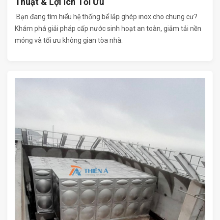
Thuật & Lợi Ích Tối Ưu
Bạn đang tìm hiểu hệ thống bể lắp ghép inox cho chung cư?
Khám phá giải pháp cấp nước sinh hoạt an toàn, giảm tải nền
móng và tối ưu không gian tòa nhà.