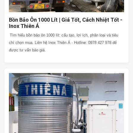
Bồn Bảo Ôn 1000 Lít | Giá Tốt, Cách Nhiệt Tốt -
Inox Thiên Á
Tìm hiểu bồn bảo ôn 1000 lít: cấu tạo, lợi ích, phân loại và tiêu
chí chọn mua. Liên hệ Inox Thiên Á - Hotline: 0978 427 978 để
được tư vấn báo giá.