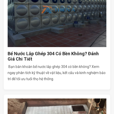
Bể Nước Lắp Ghép 304 Có Bền Không? Đánh
Giá Chi Tiết
Bạn băn khoăn bể nước lắp ghép 304 có bền không? Xem
ngay phân tích kỹ thuật về vật liệu, kết cấu và kinh nghiệm bảo
trì để tối ưu tuổi thọ hệ thống.