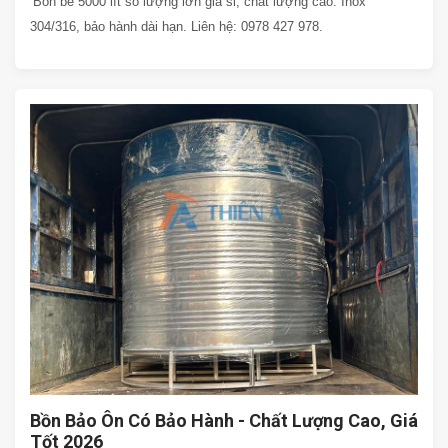
Bồn bể 5000 lít số lượng lớn giá sỉ, chất lượng cao. Inox
304/316, bảo hành dài hạn. Liên hệ: 0978 427 978.
Bồn Bảo Ôn Có Bảo Hành - Chất Lượng Cao, Giá
Tốt 2026