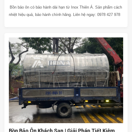
Bồn bảo ôn có bảo hành dài hạn từ Inox Thiên Á. Sản phẩm cách
nhiệt hiệu quả, bảo hành chính hãng. Liên hệ ngay: 0978 427 978
Bồn Bảo Ôn Khách Sạn | Giải Pháp Tiết Kiệm