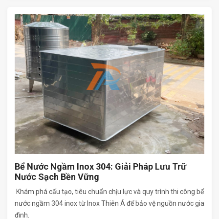
Bể Nước Ngầm Inox 304: Giải Pháp Lưu Trữ
Nước Sạch Bền Vững
Khám phá cấu tạo, tiêu chuẩn chịu lực và quy trình thi công bể
nước ngầm 304 inox từ Inox Thiên Á để bảo vệ nguồn nước gia
đình.