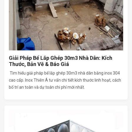
Giải Pháp Bể Lắp Ghép 30m3 Nhà Dân: Kích
Thước, Bản Vẽ & Báo Giá
Tìm hiểu giải pháp bể lắp ghép 30m3 nhà dân bằng inox 304
cao cấp. Inox Thiên Á tư vấn chi tiết kích thước linh hoạt, cách
bố trí an toàn và dự toán chi phí mới nhất.