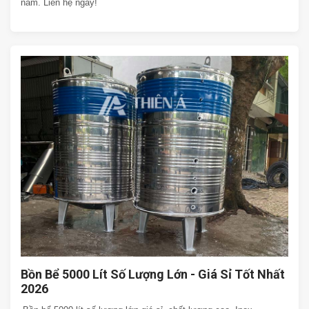
năm. Liên hệ ngay!
Bồn Bể 5000 Lít Số Lượng Lớn - Giá Sỉ Tốt Nhất
2026