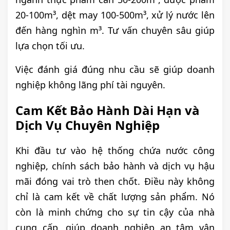
20-100m³, dệt may 100-500m³, xử lý nước lên
đến hàng nghìn m³. Tư vấn chuyên sâu giúp
lựa chọn tối ưu.
Việc đánh giá đúng nhu cầu sẽ giúp doanh
nghiệp không lãng phí tài nguyên.
Cam Kết Bảo Hành Dài Hạn và
Dịch Vụ Chuyên Nghiệp
Khi đầu tư vào hệ thống chứa nước công
nghiệp, chính sách bảo hành và dịch vụ hậu
mãi đóng vai trò then chốt. Điều này không
chỉ là cam kết về chất lượng sản phẩm. Nó
còn là minh chứng cho sự tin cậy của nhà
cung cấp, giúp doanh nghiệp an tâm vận