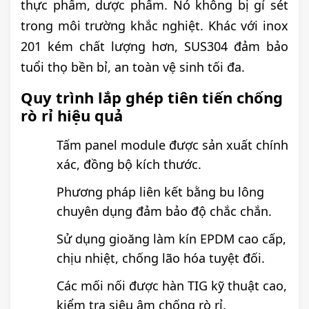
thực phẩm, dược phẩm. Nó không bị gỉ sét
trong môi trường khắc nghiệt. Khác với inox
201 kém chất lượng hơn, SUS304 đảm bảo
tuổi thọ bền bỉ, an toàn vệ sinh tối đa.
Quy trình lắp ghép tiên tiến chống
rò rỉ hiệu quả
Tấm panel module được sản xuất chính
xác, đồng bộ kích thước.
Phương pháp liên kết bằng bu lông
chuyên dụng đảm bảo độ chắc chắn.
Sử dụng gioăng làm kín EPDM cao cấp,
chịu nhiệt, chống lão hóa tuyệt đối.
Các mối nối được hàn TIG kỹ thuật cao,
kiểm tra siêu âm chống rò rỉ.