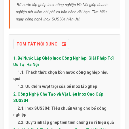
Bể nước lắp ghép inox công nghiệp Hà Nội giúp doanh
nghiệp tiết kiệm chi phí và bảo hành dài hạn. Tìm hiểu
ngay công nghệ inox SUS304 hiện đại.
TÓM TẮT NỘI DUNG
1. Bể Nước Lắp Ghép Inox Công Nghiệp: Giải Pháp Tối
Ưu Tại Hà Nội
1.1. Thách thức chọn bồn nước công nghiệp hiệu
quả
1.2. Ưu điểm vượt trội của bể inox lắp ghép
2. Công Nghệ Chế Tạo và Vật Liệu Inox Cao Cấp
SUS304
2.1. Inox SUS304: Tiêu chuẩn vàng cho bể công
nghiệp
2.2. Quy trình lắp ghép tiên tiến chống rò rỉ hiệu quả