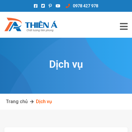
0978 427 978
Dịch vụ
Trang chủ
Dịch vụ