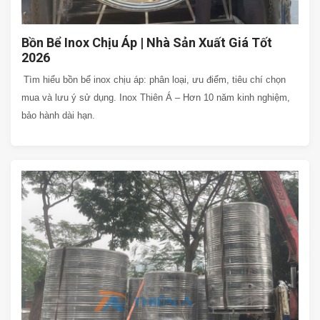
Bồn Bể Inox Chịu Áp | Nhà Sản Xuất Giá Tốt
2026
Tìm hiểu bồn bể inox chịu áp: phân loại, ưu điểm, tiêu chí chọn
mua và lưu ý sử dụng. Inox Thiên Á – Hơn 10 năm kinh nghiệm,
bảo hành dài hạn.