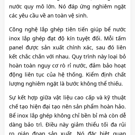
nước quy mô lớn. Nó đáp ứng nghiêm ngặt
các yêu cầu về an toàn vệ sinh.
Công nghệ lắp ghép tiên tiến giúp bể nước
inox lắp ghép đạt độ kín tuyệt đối. Mỗi tấm
panel được sản xuất chính xác, sau đó liên
kết chắc chắn với nhau. Quy trình này loại bỏ
hoàn toàn nguy cơ rò rỉ nước, đảm bảo hoạt
động liên tục của hệ thống. Kiểm định chất
lượng nghiêm ngặt là bước không thể thiếu.
Sự kết hợp giữa vật liệu cao cấp và kỹ thuật
chế tạo hiện đại tạo nên sản phẩm hoàn hảo.
Bể inox lắp ghép không chỉ bền bỉ mà còn dễ
dàng bảo trì. Điều này giảm thiểu tối đa rủi
ro gián đoạn sản xuất. Nó đặc biệt quan