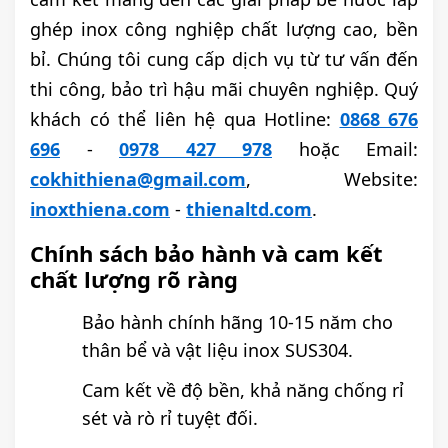
ghép inox công nghiệp chất lượng cao, bền
bỉ. Chúng tôi cung cấp dịch vụ từ tư vấn đến
thi công, bảo trì hậu mãi chuyên nghiệp. Quý
khách có thể liên hệ qua Hotline:
0868 676
696
-
0978 427 978
hoặc Email:
cokhithiena@gmail.com
, Website:
inoxthiena.com
-
thienaltd.com
.
Chính sách bảo hành và cam kết
chất lượng rõ ràng
Bảo hành chính hãng 10-15 năm cho
thân bể và vật liệu inox SUS304.
Cam kết về độ bền, khả năng chống rỉ
sét và rò rỉ tuyệt đối.