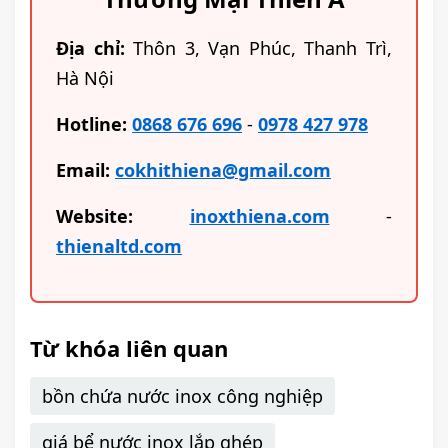
Địa chỉ:
Thôn 3, Vạn Phúc, Thanh Trì,
Hà Nội
Hotline:
0868 676 696
-
0978 427 978
Email:
cokhithiena@gmail.com
Website:
inoxthiena.com
-
thienaltd.com
Từ khóa liên quan
bồn chứa nước inox công nghiệp
giá bể nước inox lắp ghép