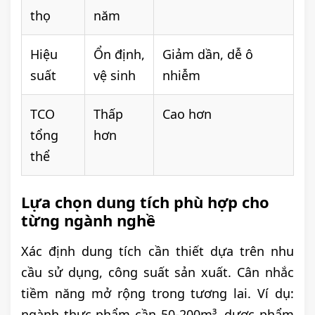
thọ
năm
Hiệu
Ổn định,
Giảm dần, dễ ô
suất
vệ sinh
nhiễm
TCO
Thấp
Cao hơn
tổng
hơn
thể
Lựa chọn dung tích phù hợp cho
từng ngành nghề
Xác định dung tích cần thiết dựa trên nhu
cầu sử dụng, công suất sản xuất. Cân nhắc
tiềm năng mở rộng trong tương lai. Ví dụ:
ngành thực phẩm cần 50-200m³, dược phẩm