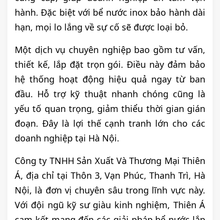
hành. Đặc biệt với bể nước inox bảo hành dài
hạn, mọi lo lắng về sự cố sẽ được loại bỏ.
Một dịch vụ chuyên nghiệp bao gồm tư vấn,
thiết kế, lắp đặt trọn gói. Điều này đảm bảo
hệ thống hoạt động hiệu quả ngay từ ban
đầu. Hỗ trợ kỹ thuật nhanh chóng cũng là
yếu tố quan trọng, giảm thiểu thời gian gián
đoạn. Đây là lợi thế cạnh tranh lớn cho các
doanh nghiệp tại Hà Nội.
Công ty TNHH Sản Xuất Và Thương Mại Thiên
Á, địa chỉ tại Thôn 3, Vạn Phúc, Thanh Trì, Hà
Nội, là đơn vị chuyên sâu trong lĩnh vực này.
Với đội ngũ kỹ sư giàu kinh nghiệm, Thiên Á
cam kết mang đến các giải pháp bể nước lắp