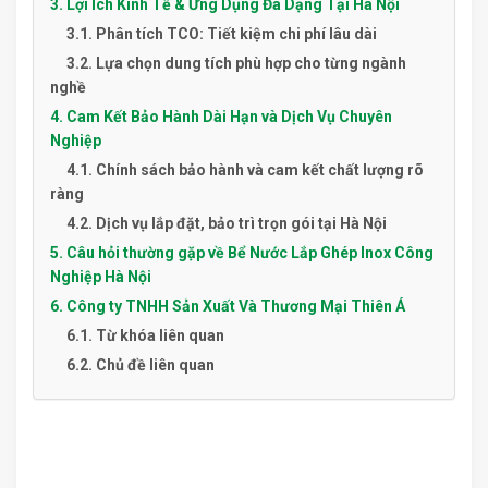
3. Lợi Ích Kinh Tế & Ứng Dụng Đa Dạng Tại Hà Nội
3.1. Phân tích TCO: Tiết kiệm chi phí lâu dài
3.2. Lựa chọn dung tích phù hợp cho từng ngành
nghề
4. Cam Kết Bảo Hành Dài Hạn và Dịch Vụ Chuyên
Nghiệp
4.1. Chính sách bảo hành và cam kết chất lượng rõ
ràng
4.2. Dịch vụ lắp đặt, bảo trì trọn gói tại Hà Nội
5. Câu hỏi thường gặp về Bể Nước Lắp Ghép Inox Công
Nghiệp Hà Nội
6. Công ty TNHH Sản Xuất Và Thương Mại Thiên Á
6.1. Từ khóa liên quan
6.2. Chủ đề liên quan