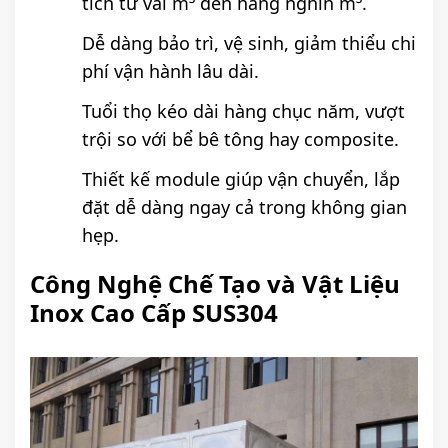
tích từ vài m³ đến hàng nghìn m³.
Dễ dàng bảo trì, vệ sinh, giảm thiểu chi
phí vận hành lâu dài.
Tuổi thọ kéo dài hàng chục năm, vượt
trội so với bể bê tông hay composite.
Thiết kế module giúp vận chuyển, lắp
đặt dễ dàng ngay cả trong không gian
hẹp.
Công Nghệ Chế Tạo và Vật Liệu
Inox Cao Cấp SUS304