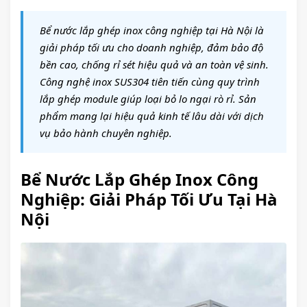
Bể nước lắp ghép inox công nghiệp tại Hà Nội là
giải pháp tối ưu cho doanh nghiệp, đảm bảo độ
bền cao, chống rỉ sét hiệu quả và an toàn vệ sinh.
Công nghệ inox SUS304 tiên tiến cùng quy trình
lắp ghép module giúp loại bỏ lo ngại rò rỉ. Sản
phẩm mang lại hiệu quả kinh tế lâu dài với dịch
vụ bảo hành chuyên nghiệp.
Bể Nước Lắp Ghép Inox Công
Nghiệp: Giải Pháp Tối Ưu Tại Hà
Nội