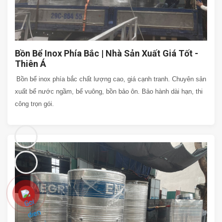
Bồn Bể Inox Phía Bắc | Nhà Sản Xuất Giá Tốt -
Thiên Á
Bồn bể inox phía bắc chất lượng cao, giá cạnh tranh. Chuyên sản
xuất bể nước ngầm, bể vuông, bồn bảo ôn. Bảo hành dài hạn, thi
công trọn gói.