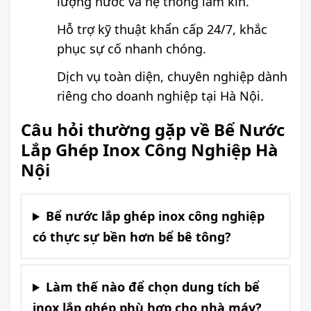
lượng nước và hệ thống làm kín.
Hỗ trợ kỹ thuật khẩn cấp 24/7, khắc
phục sự cố nhanh chóng.
Dịch vụ toàn diện, chuyên nghiệp dành
riêng cho doanh nghiệp tại Hà Nội.
Câu hỏi thường gặp về Bể Nước
Lắp Ghép Inox Công Nghiệp Hà
Nội
Bể nước lắp ghép inox công nghiệp
có thực sự bền hơn bể bê tông?
Làm thế nào để chọn dung tích bể
inox lắp ghép phù hợp cho nhà máy?