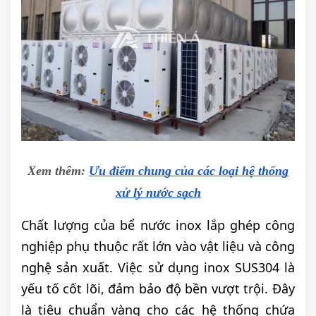
Xem thêm:
Ưu điểm chung của các loại hệ thống
xử lý nước sạch
Chất lượng của bể nước inox lắp ghép công
nghiệp phụ thuộc rất lớn vào vật liệu và công
nghệ sản xuất. Việc sử dụng inox SUS304 là
yếu tố cốt lõi, đảm bảo độ bền vượt trội. Đây
là tiêu chuẩn vàng cho các hệ thống chứa