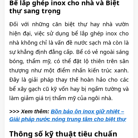
Bể lắp ghép inox cho nhà và Biệt
thự sang trọng
Đối với những căn biệt thự hay nhà vườn
hiện đại, việc sử dụng bể lắp ghép inox cho
nhà không chỉ là vấn đề nước sạch mà còn là
sự khẳng định đẳng cấp. Bể có vẻ ngoài sáng
bóng, thẩm mỹ, có thể đặt lộ thiên trên sân
thượng như một điểm nhấn kiến trúc xanh.
Đây là giải pháp thay thế hoàn hảo cho các
bể xây gạch cũ kỹ vốn hay bị ngấm tường và
làm giảm giá trị thẩm mỹ của ngôi nhà.
>>> Xem thêm:
Bồn bảo ôn inox giữ nhiệt –
Giải pháp nước nóng trung tâm cho biệt thự
Thông số kỹ thuật tiêu chuẩn