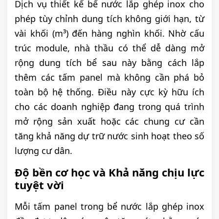
Dịch vụ thiết kế bể nước lắp ghép inox cho
phép tùy chỉnh dung tích không giới hạn, từ
vài khối (m³) đến hàng nghìn khối. Nhờ cấu
trúc module, nhà thầu có thể dễ dàng mở
rộng dung tích bể sau này bằng cách lắp
thêm các tấm panel mà không cần phá bỏ
toàn bộ hệ thống. Điều này cực kỳ hữu ích
cho các doanh nghiệp đang trong quá trình
mở rộng sản xuất hoặc các chung cư cần
tăng khả năng dự trữ nước sinh hoạt theo số
lượng cư dân.
Độ bền cơ học và Khả năng chịu lực
tuyệt vời
Mỗi tấm panel trong bể nước lắp ghép inox