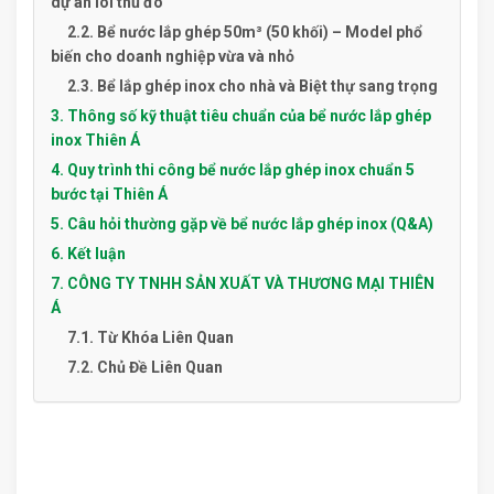
dự án lõi thủ đô
2.2. Bể nước lắp ghép 50m³ (50 khối) – Model phổ
biến cho doanh nghiệp vừa và nhỏ
2.3. Bể lắp ghép inox cho nhà và Biệt thự sang trọng
3. Thông số kỹ thuật tiêu chuẩn của bể nước lắp ghép
inox Thiên Á
4. Quy trình thi công bể nước lắp ghép inox chuẩn 5
bước tại Thiên Á
5. Câu hỏi thường gặp về bể nước lắp ghép inox (Q&A)
6. Kết luận
7. CÔNG TY TNHH SẢN XUẤT VÀ THƯƠNG MẠI THIÊN
Á
7.1. Từ Khóa Liên Quan
7.2. Chủ Đề Liên Quan