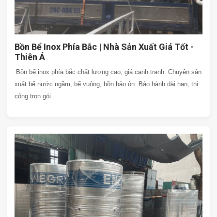
Bồn Bể Inox Phía Bắc | Nhà Sản Xuất Giá Tốt -
Thiên Á
Bồn bể inox phía bắc chất lượng cao, giá cạnh tranh. Chuyên sản
xuất bể nước ngầm, bể vuông, bồn bảo ôn. Bảo hành dài hạn, thi
công trọn gói.