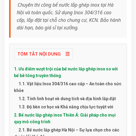
Chuyên thi công bể nước lắp ghép inox tại Hà
Nội và toàn quốc. Sử dụng Inox 304/316 cao
cấp, lắp đặt tại chỗ cho chung cư, KCN. Bảo hành
dài hạn, báo giá sỉ tại xưởng.
TÓM TẮT NỘI DUNG
1. Ưu điểm vượt trội của bể nước lắp ghép inox so với
bể bê tông truyền thống
1.1. Vật liệu Inox 304/316 cao cấp – An toàn cho sức
khỏe
1.2. Tính linh hoạt về dung tích và địa hình lắp đặt
1.3. Độ bền cơ học và Khả năng chịu lực tuyệt vời
2. Bể nước lắp ghép inox Thiên Á: Giải pháp cho mọi
quy mô công trình
2.1. Bể nước lắp ghép Hà Nội – Sự lựa chọn cho các