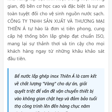
gian, độ bền cơ học cao và đặc biệt là sự an
toàn tuyệt đối cho vệ sinh nguồn nước sạch.
CÔNG TY TNHH SẢN XUẤT VÀ THƯƠNG MẠI
THIÊN Á tự hào là đơn vị tiên phong, cung
cấp hệ thống bồn lắp ghép đạt chuẩn ISO,
mang lại sự thảnh thơi và tin cậy cho mọi
khách hàng ngay từ những khâu khảo sát
đầu tiên.
Bể nước lắp ghép inox Thiên Á là cam kết
về chất lượng "Vàng" cho dự án, giải
quyết triệt để vấn đề vận chuyển thiết bị
vào không gian chật hẹp và đảm bảo tuổi
thọ công trình lên đến hàng chục năm