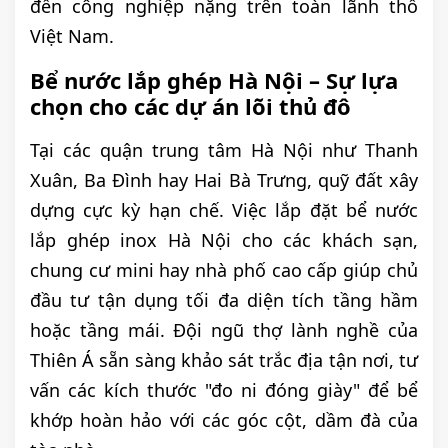
đến công nghiệp nặng trên toàn lãnh thổ
Việt Nam.
Bể nước lắp ghép Hà Nội – Sự lựa
chọn cho các dự án lõi thủ đô
Tại các quận trung tâm Hà Nội như Thanh
Xuân, Ba Đình hay Hai Bà Trưng, quỹ đất xây
dựng cực kỳ hạn chế. Việc lắp đặt bể nước
lắp ghép inox Hà Nội cho các khách sạn,
chung cư mini hay nhà phố cao cấp giúp chủ
đầu tư tận dụng tối đa diện tích tầng hầm
hoặc tầng mái. Đội ngũ thợ lành nghề của
Thiên Á sẵn sàng khảo sát trắc địa tận nơi, tư
vấn các kích thước "đo ni đóng giày" để bể
khớp hoàn hảo với các góc cột, dầm đà của