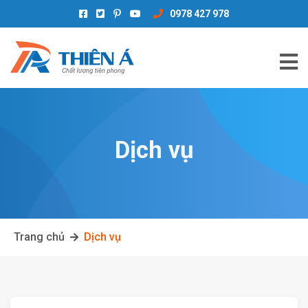
0978 427 978
Dịch vụ
Trang chủ
Dịch vụ