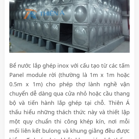
Bể nước lắp ghép inox với cấu tạo từ các tấm
Panel module rời (thường là 1m x 1m hoặc
0.5m x 1m) cho phép thợ lành nghề vận
chuyển dễ dàng qua cửa nhỏ hoặc cầu thang
bộ và tiến hành lắp ghép tại chỗ. Thiên Á
thấu hiểu những thách thức này và thiết lập
một quy chuẩn thi công khép kín, nơi mỗi
mối liên kết bulong và khung giằng đều được