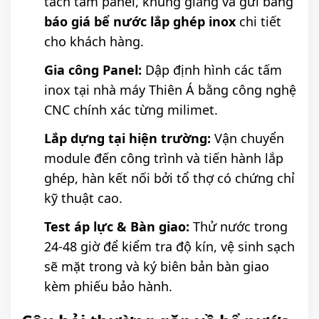
tách tấm panel, khung giằng và gửi bảng
báo giá bể nước lắp ghép inox
chi tiết
cho khách hàng.
Gia công Panel:
Dập định hình các tấm
inox tại nhà máy Thiên Á bằng công nghệ
CNC chính xác từng milimet.
Lắp dựng tại hiện trường:
Vận chuyển
module đến công trình và tiến hành lắp
ghép, hàn kết nối bởi tổ thợ có chứng chỉ
kỹ thuật cao.
Test áp lực & Bàn giao:
Thử nước trong
24-48 giờ để kiểm tra độ kín, vệ sinh sạch
sẽ mặt trong và ký biên bản bàn giao
kèm phiếu bảo hành.