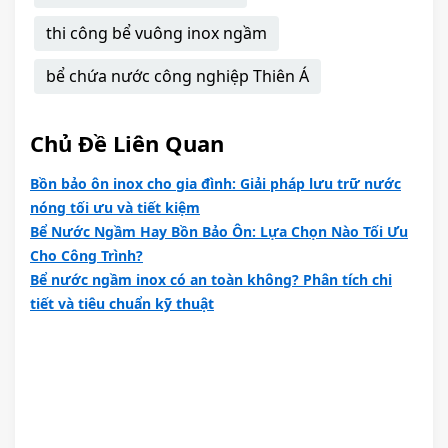
thi công bể vuông inox ngầm
bể chứa nước công nghiệp Thiên Á
Chủ Đề Liên Quan
Bồn bảo ôn inox cho gia đình: Giải pháp lưu trữ nước
nóng tối ưu và tiết kiệm
Bể Nước Ngầm Hay Bồn Bảo Ôn: Lựa Chọn Nào Tối Ưu
Cho Công Trình?
Bể nước ngầm inox có an toàn không? Phân tích chi
tiết và tiêu chuẩn kỹ thuật