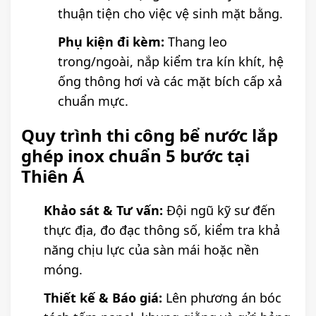
thuận tiện cho việc vệ sinh mặt bằng.
Phụ kiện đi kèm:
Thang leo
trong/ngoài, nắp kiểm tra kín khít, hệ
ống thông hơi và các mặt bích cấp xả
chuẩn mực.
Quy trình thi công bể nước lắp
ghép inox chuẩn 5 bước tại
Thiên Á
Khảo sát & Tư vấn:
Đội ngũ kỹ sư đến
thực địa, đo đạc thông số, kiểm tra khả
năng chịu lực của sàn mái hoặc nền
móng.
Thiết kế & Báo giá:
Lên phương án bóc