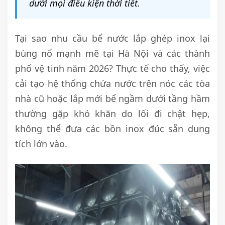
dưới mọi điều kiện thời tiết.
Tại sao nhu cầu bể nước lắp ghép inox lại
bùng nổ mạnh mẽ tại Hà Nội và các thành
phố vệ tinh năm 2026? Thực tế cho thấy, việc
cải tạo hệ thống chứa nước trên nóc các tòa
nhà cũ hoặc lắp mới bể ngầm dưới tầng hầm
thường gặp khó khăn do lối đi chật hẹp,
không thể đưa các bồn inox đúc sẵn dung
tích lớn vào.