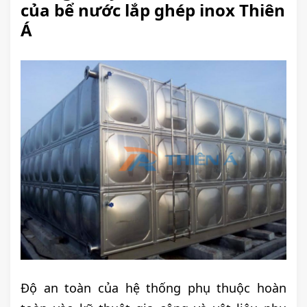
của bể nước lắp ghép inox Thiên
Á
Độ an toàn của hệ thống phụ thuộc hoàn