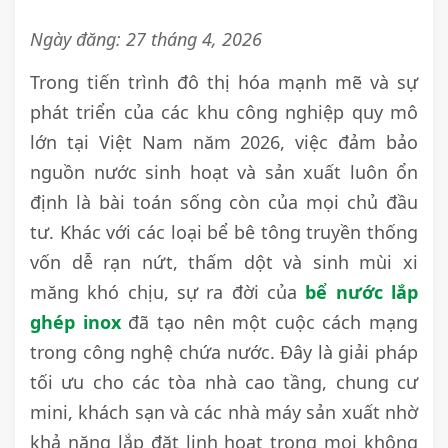
Ngày đăng: 27 tháng 4, 2026
Trong tiến trình đô thị hóa mạnh mẽ và sự
phát triển của các khu công nghiệp quy mô
lớn tại Việt Nam năm 2026, việc đảm bảo
nguồn nước sinh hoạt và sản xuất luôn ổn
định là bài toán sống còn của mọi chủ đầu
tư. Khác với các loại bể bê tông truyền thống
vốn dễ rạn nứt, thấm dột và sinh mùi xi
măng khó chịu, sự ra đời của
bể nước lắp
ghép inox
đã tạo nên một cuộc cách mạng
trong công nghệ chứa nước. Đây là giải pháp
tối ưu cho các tòa nhà cao tầng, chung cư
mini, khách sạn và các nhà máy sản xuất nhờ
khả năng lắp đặt linh hoạt trong mọi không