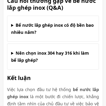
Câu hỏi thường gặp về bể nước
lắp ghép inox (Q&A)
Bể nước lắp ghép inox có độ bền bao
nhiêu năm?
Nên chọn inox 304 hay 316 khi làm
bể lắp ghép?
Kết luận
Việc lựa chọn đầu tư hệ thống
bể nước lắp
ghép inox
là một bước đi chiến lược, khẳng
định tầm nhìn của chủ đầu tư về việc bảo vệ