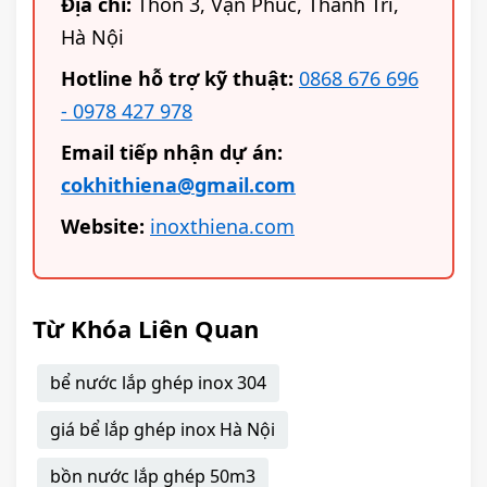
Địa chỉ:
Thôn 3, Vạn Phúc, Thanh Trì,
Hà Nội
Hotline hỗ trợ kỹ thuật:
0868 676 696
- 0978 427 978
Email tiếp nhận dự án:
cokhithiena@gmail.com
Website:
inoxthiena.com
Từ Khóa Liên Quan
bể nước lắp ghép inox 304
giá bể lắp ghép inox Hà Nội
bồn nước lắp ghép 50m3