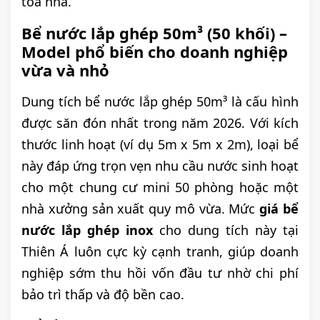
tòa nhà.
Bể nước lắp ghép 50m³ (50 khối) –
Model phổ biến cho doanh nghiệp
vừa và nhỏ
Dung tích bể nước lắp ghép 50m³ là cấu hình
được săn đón nhất trong năm 2026. Với kích
thước linh hoạt (ví dụ 5m x 5m x 2m), loại bể
này đáp ứng trọn vẹn nhu cầu nước sinh hoạt
cho một chung cư mini 50 phòng hoặc một
nhà xưởng sản xuất quy mô vừa. Mức
giá bể
nước lắp ghép inox
cho dung tích này tại
Thiên Á luôn cực kỳ cạnh tranh, giúp doanh
nghiệp sớm thu hồi vốn đầu tư nhờ chi phí
bảo trì thấp và độ bền cao.