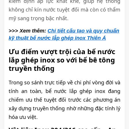
kiểm định áp lực khắt khe, giúp hệ thống
không chỉ kín nước tuyệt đối mà còn có thẩm
mỹ sang trọng bậc nhất.
>>> Xem thêm:
Chi tiết cấu tạo và quy chuẩn
kỹ thuật bể nước lắp ghép inox Thiên Á
Ưu điểm vượt trội của bể nước
lắp ghép inox so với bể bê tông
truyền thống
Trong so sánh trực tiếp về chi phí vòng đời và
tính an toàn, bể nước lắp ghép inox đang
chiếm ưu thế tuyệt đối trước các phương án
xây dựng truyền thống nhờ những đặc tính lý
hóa ưu việt.