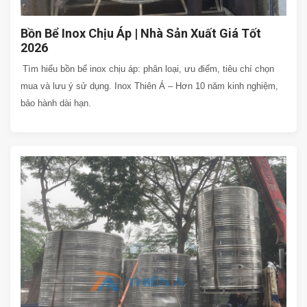
Bồn Bể Inox Chịu Áp | Nhà Sản Xuất Giá Tốt
2026
Tìm hiểu bồn bể inox chịu áp: phân loại, ưu điểm, tiêu chí chọn
mua và lưu ý sử dụng. Inox Thiên Á – Hơn 10 năm kinh nghiệm,
bảo hành dài hạn.