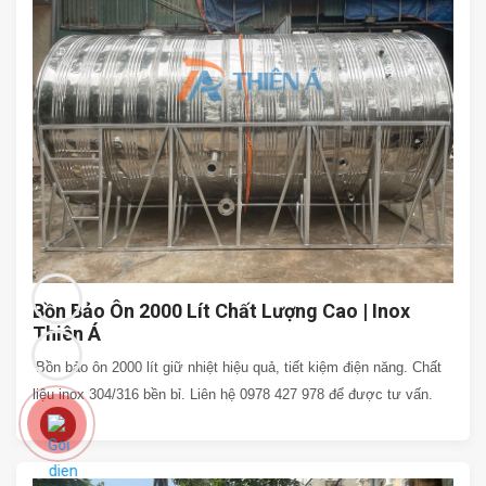
Bồn Bảo Ôn 2000 Lít Chất Lượng Cao | Inox
Thiên Á
Bồn bảo ôn 2000 lít giữ nhiệt hiệu quả, tiết kiệm điện năng. Chất
liệu inox 304/316 bền bỉ. Liên hệ 0978 427 978 để được tư vấn.