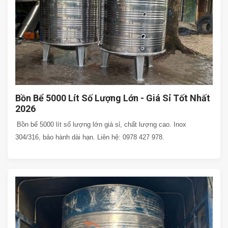
Bồn Bể 5000 Lít Số Lượng Lớn - Giá Sỉ Tốt Nhất
2026
Bồn bể 5000 lít số lượng lớn giá sỉ, chất lượng cao. Inox
304/316, bảo hành dài hạn. Liên hệ: 0978 427 978.