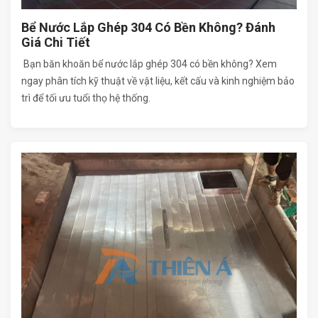
Bể Nước Lắp Ghép 304 Có Bền Không? Đánh
Giá Chi Tiết
Bạn băn khoăn bể nước lắp ghép 304 có bền không? Xem
ngay phân tích kỹ thuật về vật liệu, kết cấu và kinh nghiệm bảo
trì để tối ưu tuổi thọ hệ thống.