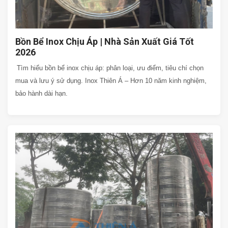
Bồn Bể Inox Chịu Áp | Nhà Sản Xuất Giá Tốt
2026
Tìm hiểu bồn bể inox chịu áp: phân loại, ưu điểm, tiêu chí chọn
mua và lưu ý sử dụng. Inox Thiên Á – Hơn 10 năm kinh nghiệm,
bảo hành dài hạn.