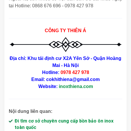
tại Hotline: 0868 676 696 - 0978 427 978
CÔNG TY THIÊN Á
Địa chỉ: Khu tái định cư X2A Yên Sở - Quận Hoàng
Mai - Hà Nội
Hotline:
0978 427 978
Email: cokhithiena@gmail.com
Website:
inoxthiena.com
Nội dung liên quan:
Đi tìm cơ sở chuyên cung cấp bồn bảo ôn inox
toàn quốc