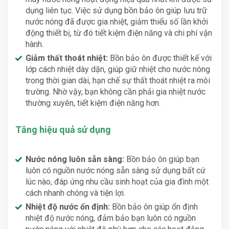
dụng liên tục. Việc sử dụng bồn bảo ôn giúp lưu trữ
nước nóng đã được gia nhiệt, giảm thiểu số lần khởi
động thiết bị, từ đó tiết kiệm điện năng và chi phí vận
hành.
Giảm thất thoát nhiệt:
Bồn bảo ôn được thiết kế với
lớp cách nhiệt dày dặn, giúp giữ nhiệt cho nước nóng
trong thời gian dài, hạn chế sự thất thoát nhiệt ra môi
trường. Nhờ vậy, bạn không cần phải gia nhiệt nước
thường xuyên, tiết kiệm điện năng hơn.
Tăng hiệu quả sử dụng
Nước nóng luôn sẵn sàng:
Bồn bảo ôn giúp bạn
luôn có nguồn nước nóng sẵn sàng sử dụng bất cứ
lúc nào, đáp ứng nhu cầu sinh hoạt của gia đình một
cách nhanh chóng và tiện lợi.
Nhiệt độ nước ổn định:
Bồn bảo ôn giúp ổn định
nhiệt độ nước nóng, đảm bảo bạn luôn có nguồn