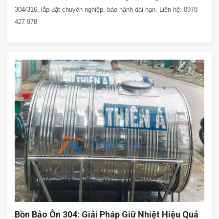
304/316, lắp đặt chuyên nghiệp, bảo hành dài hạn. Liên hệ: 0978
427 978
Bồn Bảo Ôn 304: Giải Pháp Giữ Nhiệt Hiệu Quả