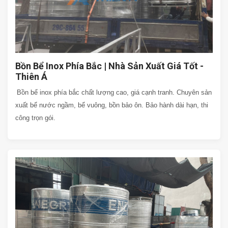
Bồn Bể Inox Phía Bắc | Nhà Sản Xuất Giá Tốt -
Thiên Á
Bồn bể inox phía bắc chất lượng cao, giá cạnh tranh. Chuyên sản
xuất bể nước ngầm, bể vuông, bồn bảo ôn. Bảo hành dài hạn, thi
công trọn gói.