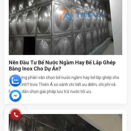
Nên Đầu Tư Bể Nước Ngầm Hay Bể Lắp Ghép
Bằng Inox Cho Dự Án?
Bạn đang phân vân chọn bể nước ngầm hay bể lắp ghép cho
công trình? Inox Thiên Á so sánh chi tiết ưu điểm, chi phí và
hướng dẫn chọn giải pháp lưu trữ nước tối ưu.