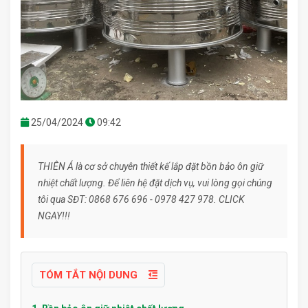
25/04/2024
09:42
THIÊN Á là cơ sở chuyên thiết kế lắp đặt bồn bảo ôn giữ
nhiệt chất lượng. Để liên hệ đặt dịch vụ, vui lòng gọi chúng
tôi qua SĐT: 0868 676 696 - 0978 427 978. CLICK
NGAY!!!
TÓM TẮT NỘI DUNG