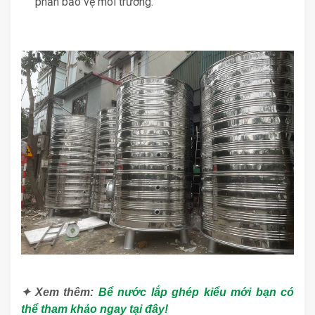
phần bảo vệ môi trường.
✦ Xem thêm:
Bể nước lắp ghép kiểu mới bạn có
thể tham khảo ngay tại đây!