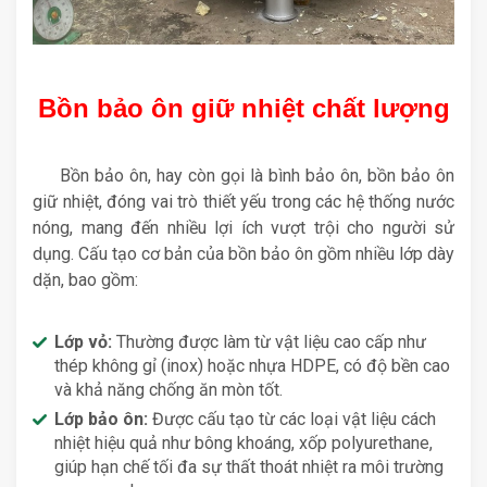
Bồn bảo ôn giữ nhiệt chất lượng
Bồn bảo ôn, hay còn gọi là bình bảo ôn, bồn bảo ôn
giữ nhiệt, đóng vai trò thiết yếu trong các hệ thống nước
nóng, mang đến nhiều lợi ích vượt trội cho người sử
dụng. Cấu tạo cơ bản của bồn bảo ôn gồm nhiều lớp dày
dặn, bao gồm:
Lớp vỏ:
Thường được làm từ vật liệu cao cấp như
thép không gỉ (inox) hoặc nhựa HDPE, có độ bền cao
và khả năng chống ăn mòn tốt.
Lớp bảo ôn:
Được cấu tạo từ các loại vật liệu cách
nhiệt hiệu quả như bông khoáng, xốp polyurethane,
giúp hạn chế tối đa sự thất thoát nhiệt ra môi trường