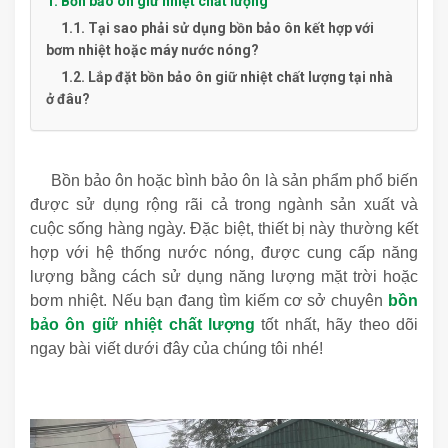
1. Bồn bảo ôn giữ nhiệt chất lượng
1.1. Tại sao phải sử dụng bồn bảo ôn kết hợp với
bơm nhiệt hoặc máy nước nóng?
1.2. Lắp đặt bồn bảo ôn giữ nhiệt chất lượng tại nhà
ở đâu?
bồn bảo ôn giữ nhiệt chất lượng
Bồn bảo ôn hoặc bình bảo ôn là sản phẩm phổ biến
được sử dụng rộng rãi cả trong ngành sản xuất và
cuộc sống hàng ngày. Đặc biệt, thiết bị này thường kết
hợp với hệ thống nước nóng, được cung cấp năng
lượng bằng cách sử dụng năng lượng mặt trời hoặc
bơm nhiệt.
Nếu bạn đang tìm kiếm cơ sở chuyên
bồn
bảo ôn giữ nhiệt chất lượng
tốt nhất, hãy theo dõi
ngay bài viết dưới đây của chúng tôi nhé!