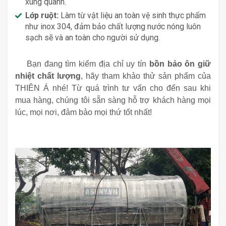
xung quanh.
Lớp ruột:
Làm từ vật liệu an toàn vệ sinh thực phẩm
như inox 304, đảm bảo chất lượng nước nóng luôn
sạch sẽ và an toàn cho người sử dụng.
Bạn đang tìm kiếm địa chỉ uy tín
bồn bảo ôn giữ
nhiệt chất lượng
,
hãy tham khảo thử sản phẩm của
THIÊN Á nhé! Từ quá trình tư vấn cho đến sau khi
mua hàng, chúng tôi sẵn sàng hỗ trợ khách hàng mọi
lúc, mọi nơi, đảm bảo mọi thứ tốt nhất!