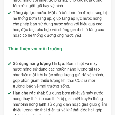
nước nóng với nhiệt độ phù hợp cho các hoạt động
tắm rửa, giặt giũ hay vệ sinh.
Tăng áp lực nước:
Một số bồn bảo ôn được trang bị
hệ thống bơm tăng áp, giúp tăng áp lực nước nóng,
cho phép bạn sử dụng nước nóng với hiệu quả cao
hơn, đặc biệt phù hợp với những gia đình ở tầng cao
hoặc có hệ thống đường ống nước yếu.
Thân thiện với môi trường
Sử dụng năng lượng tái tạo:
Bơm nhiệt và máy
nước nóng sử dụng các nguồn năng lượng tái tạo
như điện mặt trời hoặc năng lượng gió để vận hành,
góp phần giảm thiểu lượng khí thải CO2 ra môi
trường, bảo vệ môi trường sống.
Hạn chế rác thải:
Sử dụng bơm nhiệt và máy nước
nóng thay thế cho các thiết bị gia nhiệt truyền thống
như bình nóng lạnh sử dụng điện hoặc gas giúp giảm
thiểu lượng rác thải điện tử và khí thải độc hại, góp