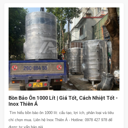
Bồn Bảo Ôn 1000 Lít | Giá Tốt, Cách Nhiệt Tốt -
Inox Thiên Á
Tìm hiểu bồn bảo ôn 1000 lít: cấu tạo, lợi ích, phân loại và tiêu
chí chọn mua. Liên hệ Inox Thiên Á - Hotline: 0978 427 978 để
được tư vấn báo giá.