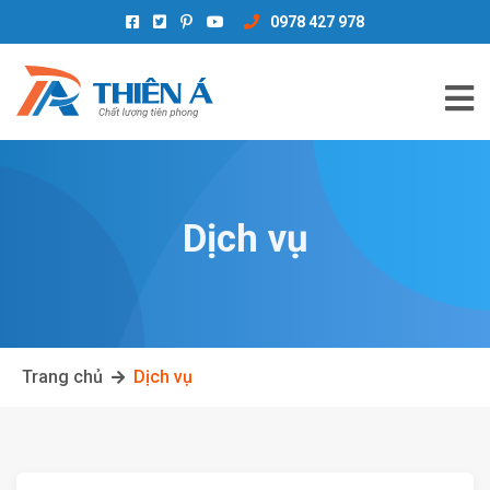
0978 427 978
Dịch vụ
Trang chủ
Dịch vụ