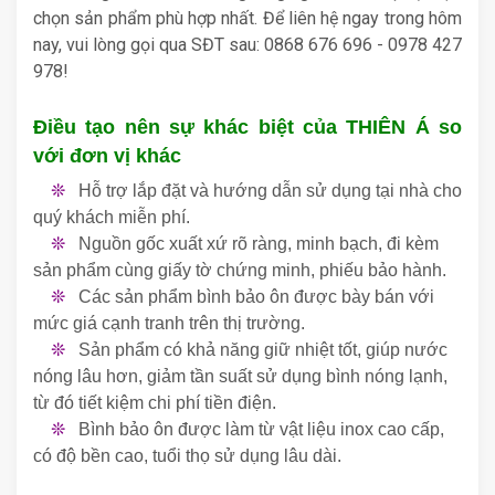
chọn sản phẩm phù hợp nhất. Để liên hệ ngay trong hôm
nay, vui lòng gọi qua SĐT sau: 0868 676 696 - 0978 427
978!
Điều tạo nên sự khác biệt của THIÊN Á so
với đơn vị khác
❊
Hỗ trợ lắp đặt và hướng dẫn sử dụng tại nhà cho
quý khách miễn phí.
❊
Nguồn gốc xuất xứ rõ ràng, minh bạch, đi kèm
sản phẩm cùng giấy tờ chứng minh, phiếu bảo hành.
❊
Các sản phẩm bình bảo ôn được bày bán với
mức giá cạnh tranh trên thị trường.
❊
Sản phẩm có khả năng giữ nhiệt tốt, giúp nước
nóng lâu hơn, giảm tần suất sử dụng bình nóng lạnh,
từ đó tiết kiệm chi phí tiền điện.
❊
Bình bảo ôn được làm từ vật liệu inox cao cấp,
có độ bền cao, tuổi thọ sử dụng lâu dài.