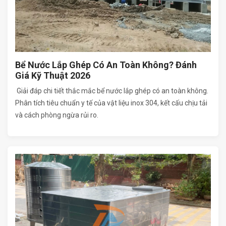
Bể Nước Lắp Ghép Có An Toàn Không? Đánh
Giá Kỹ Thuật 2026
Giải đáp chi tiết thắc mắc bể nước lắp ghép có an toàn không.
Phân tích tiêu chuẩn y tế của vật liệu inox 304, kết cấu chịu tải
và cách phòng ngừa rủi ro.