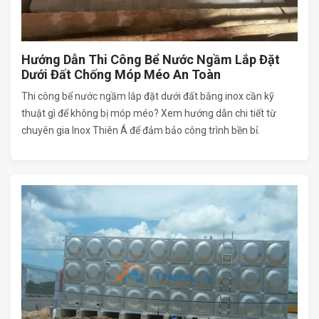
Hướng Dẫn Thi Công Bể Nước Ngầm Lắp Đặt
Dưới Đất Chống Móp Méo An Toàn
Thi công bể nước ngầm lắp đặt dưới đất bằng inox cần kỹ
thuật gì để không bị móp méo? Xem hướng dẫn chi tiết từ
chuyên gia Inox Thiên Á để đảm bảo công trình bền bỉ.