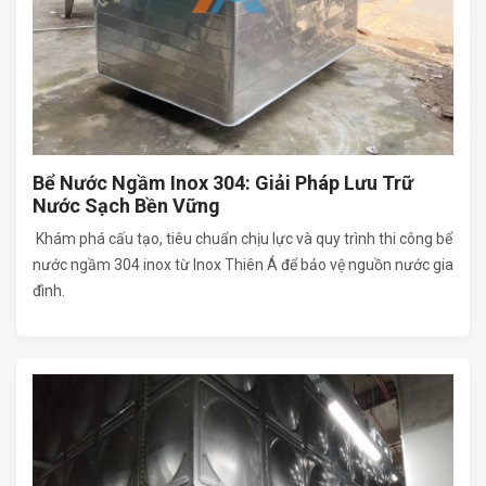
Bể Nước Ngầm Inox 304: Giải Pháp Lưu Trữ
Nước Sạch Bền Vững
Khám phá cấu tạo, tiêu chuẩn chịu lực và quy trình thi công bể
nước ngầm 304 inox từ Inox Thiên Á để bảo vệ nguồn nước gia
đình.