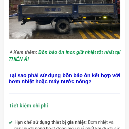
✦ Xem thêm:
Bồn bảo ôn inox giữ nhiệt tốt nhất tại
THIÊN Á!
Tại sao phải sử dụng bồn bảo ôn kết hợp với
bơm nhiệt hoặc máy nước nóng?
Tiết kiệm chi phí
Hạn chế sử dụng thiết bị gia nhiệt:
Bơm nhiệt và
máy nước nóng hoạt động hiệu quả nhất khi được sử