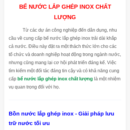
BỂ NƯỚC LẮP GHÉP INOX CHẤT
LƯỢNG
Từ các dự án công nghiệp đến dân dụng, nhu
cầu về cung cấp bể nước lắp ghép inox trải dài khắp
cả nước. Điều này đặt ra một thách thức lớn cho các
tổ chức và doanh nghiệp hoạt động trong ngành nước,
nhưng cũng mang lại cơ hội phát triển đáng kể. Việc
tìm kiếm một đối tác đáng tin cậy và có khả năng cung
cấp
bể nước lắp ghép inox chất lượng
là một nhiệm
vụ quan trọng đối với họ.
Bồn nước lắp ghép inox - Giải pháp lưu
trữ nước tối ưu