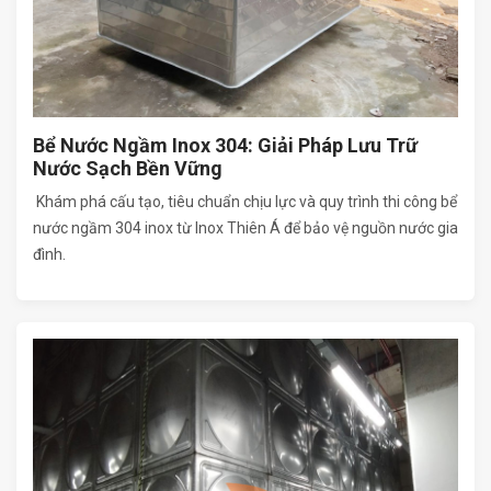
Bể Nước Ngầm Inox 304: Giải Pháp Lưu Trữ
Nước Sạch Bền Vững
Khám phá cấu tạo, tiêu chuẩn chịu lực và quy trình thi công bể
nước ngầm 304 inox từ Inox Thiên Á để bảo vệ nguồn nước gia
đình.