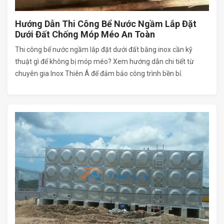
Hướng Dẫn Thi Công Bể Nước Ngầm Lắp Đặt
Dưới Đất Chống Móp Méo An Toàn
Thi công bể nước ngầm lắp đặt dưới đất bằng inox cần kỹ
thuật gì để không bị móp méo? Xem hướng dẫn chi tiết từ
chuyên gia Inox Thiên Á để đảm bảo công trình bền bỉ.