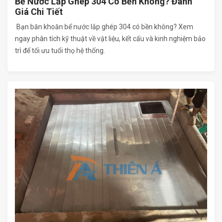
Bể Nước Lắp Ghép 304 Có Bền Không? Đánh
Giá Chi Tiết
Bạn băn khoăn bể nước lắp ghép 304 có bền không? Xem
ngay phân tích kỹ thuật về vật liệu, kết cấu và kinh nghiệm bảo
trì để tối ưu tuổi thọ hệ thống.