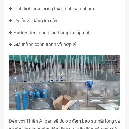
✤ Tính linh hoạt trong tùy chỉnh sản phẩm.
✤ Uy tín và đáng tin cậy.
✤ Sự tiện lợi trong giao hàng và lắp đặt.
✤ Giá thành cạnh tranh và hợp lý.
Đến với Thiên Á, bạn sẽ được đảm bảo sự hài lòng và