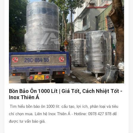
Bồn Bảo Ôn 1000 Lít | Giá Tốt, Cách Nhiệt Tốt -
Inox Thiên Á
Tìm hiểu bồn bảo ôn 1000 lít: cấu tạo, lợi ích, phân loại và tiêu
chí chọn mua. Liên hệ Inox Thiên Á - Hotline: 0978 427 978 để
được tư vấn báo giá.