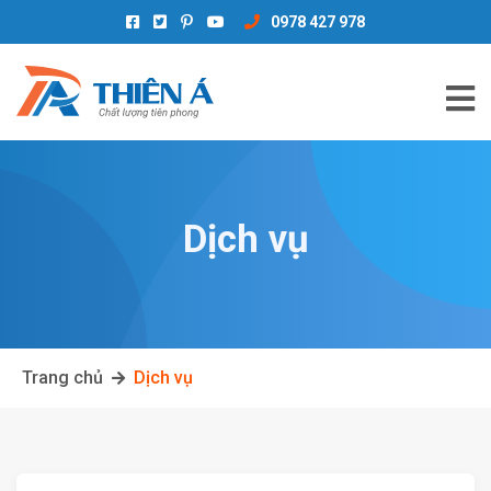
0978 427 978
Dịch vụ
Trang chủ
Dịch vụ