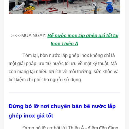
>>>>MUA NGAY:
Bể nước inox lắp ghép giá tốt tại
Inox Thiên Á
Tóm lại, bồn nước lắp ghép inox không chỉ là
một giải pháp lưu trữ nước tối ưu về mặt kỹ thuật. Mà
còn mang lại nhiều lợi ích về môi trường, sức khỏe và
tiết kiệm chi phí cho người sử dụng.
Đừng bỏ lỡ nơi chuyên bán bể nước lắp
ghép inox giá tốt
Đừng bỏ lỡ cơ hội tới Thiên Á - điểm đến đáng