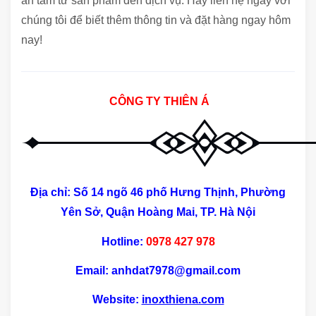
an tâm từ sản phẩm đến dịch vụ. Hãy liên hệ ngay với
chúng tôi để biết thêm thông tin và đặt hàng ngay hôm
nay!
CÔNG TY THIÊN Á
Địa chỉ:
Số 14 ngõ 46 phố Hưng Thịnh, Phường
Yên Sở, Quận Hoàng Mai, TP. Hà Nội
Hotline:
0978 427 978
Email:
anhdat7978@gmail.com
Website:
inoxthiena.com