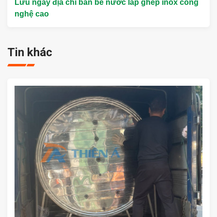
Lưu ngay địa chỉ bán bể nước lắp ghép inox công
nghệ cao
Tin khác