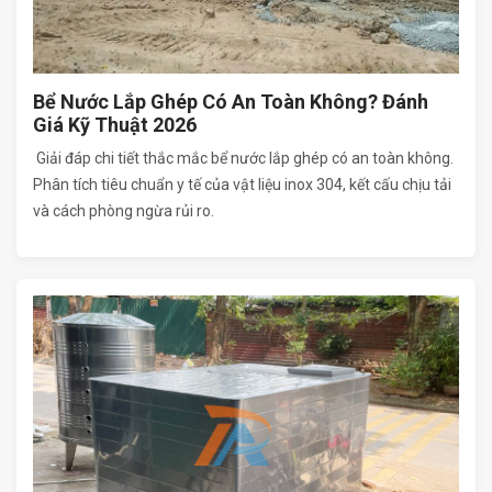
Bể Nước Lắp Ghép Có An Toàn Không? Đánh
Giá Kỹ Thuật 2026
Giải đáp chi tiết thắc mắc bể nước lắp ghép có an toàn không.
Phân tích tiêu chuẩn y tế của vật liệu inox 304, kết cấu chịu tải
và cách phòng ngừa rủi ro.