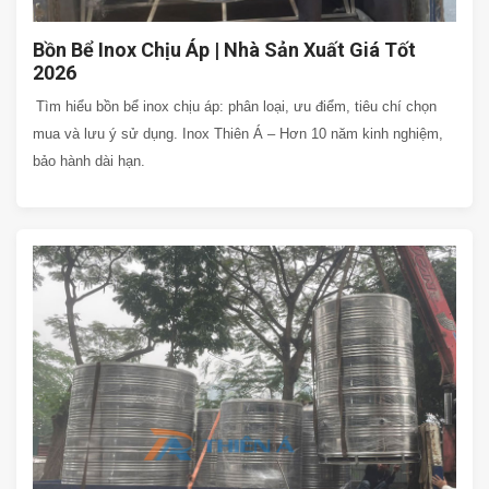
Bồn Bể Inox Chịu Áp | Nhà Sản Xuất Giá Tốt
2026
Tìm hiểu bồn bể inox chịu áp: phân loại, ưu điểm, tiêu chí chọn
mua và lưu ý sử dụng. Inox Thiên Á – Hơn 10 năm kinh nghiệm,
bảo hành dài hạn.