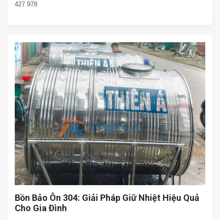
427 978
Bồn Bảo Ôn 304: Giải Pháp Giữ Nhiệt Hiệu Quả
Cho Gia Đình