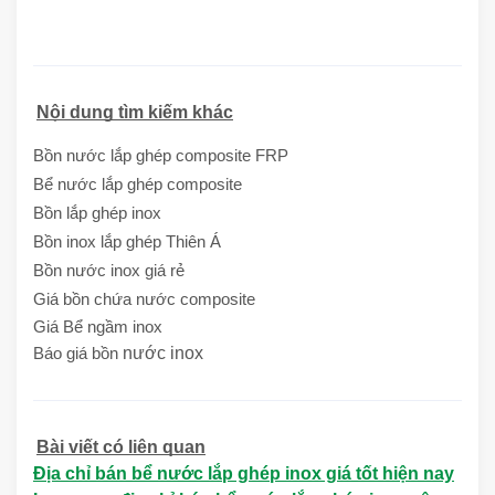
Nội dung tìm kiếm khác
Bồn nước lắp ghép composite FRP
Bể nước lắp ghép composite
Bồn lắp ghép inox
Bồn inox lắp ghép Thiên Á
Bồn nước inox giá rẻ
Giá bồn chứa nước composite
Giá Bể ngầm inox
nước inox
Báo giá bồn
Bài viết có liên quan
Địa chỉ bán bể nước lắp ghép inox giá tốt hiện nay