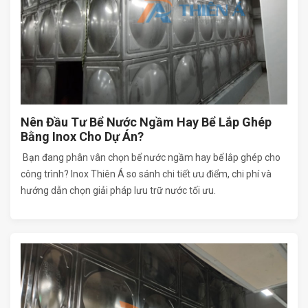
Nên Đầu Tư Bể Nước Ngầm Hay Bể Lắp Ghép
Bằng Inox Cho Dự Án?
Bạn đang phân vân chọn bể nước ngầm hay bể lắp ghép cho
công trình? Inox Thiên Á so sánh chi tiết ưu điểm, chi phí và
hướng dẫn chọn giải pháp lưu trữ nước tối ưu.