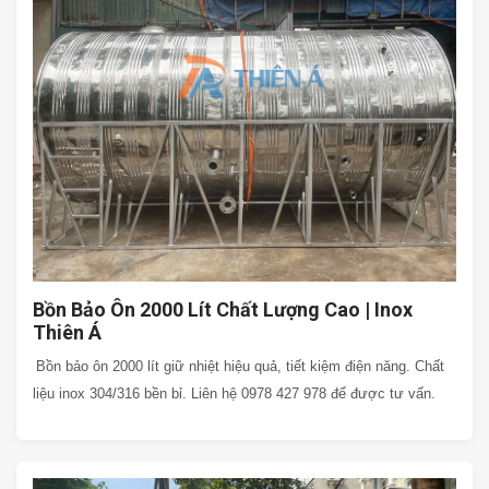
Bồn Bảo Ôn 2000 Lít Chất Lượng Cao | Inox
Thiên Á
Bồn bảo ôn 2000 lít giữ nhiệt hiệu quả, tiết kiệm điện năng. Chất
liệu inox 304/316 bền bỉ. Liên hệ 0978 427 978 để được tư vấn.