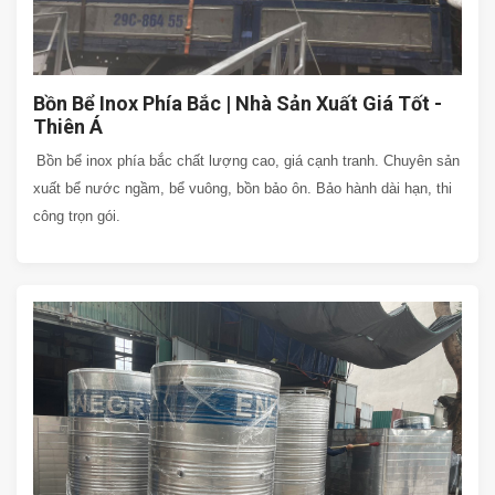
Bồn Bể Inox Phía Bắc | Nhà Sản Xuất Giá Tốt -
Thiên Á
Bồn bể inox phía bắc chất lượng cao, giá cạnh tranh. Chuyên sản
xuất bể nước ngầm, bể vuông, bồn bảo ôn. Bảo hành dài hạn, thi
công trọn gói.