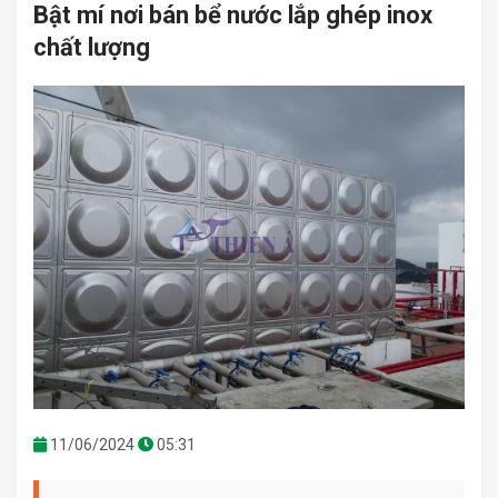
Bật mí nơi bán bể nước lắp ghép inox
chất lượng
11/06/2024
05:31