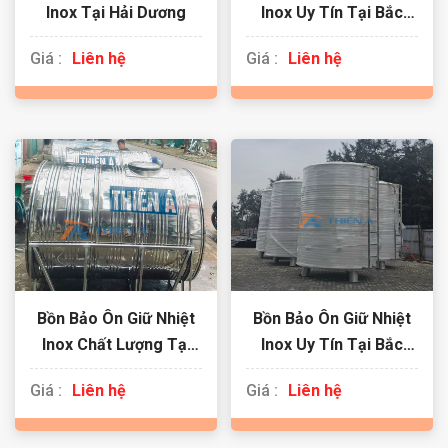
Inox Tại Hải Dương
Inox Uy Tín Tại Bắc
Ninh
Giá :
Liên hệ
Giá :
Liên hệ
Bồn Bảo Ôn Giữ Nhiệt
Bồn Bảo Ôn Giữ Nhiệt
Inox Chất Lượng Tại
Inox Uy Tín Tại Bắc
Thái Nguyên
Giang
Giá :
Liên hệ
Giá :
Liên hệ