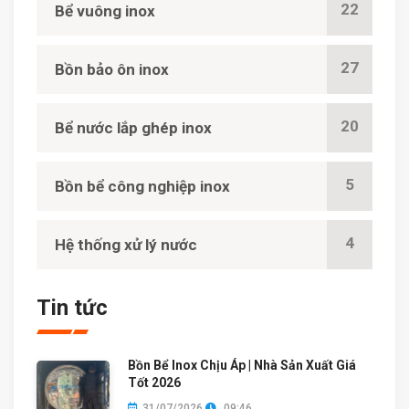
22
Bể vuông inox
27
Bồn bảo ôn inox
20
Bể nước lắp ghép inox
5
Bồn bể công nghiệp inox
4
Hệ thống xử lý nước
Tin tức
Bồn Bể Inox Chịu Áp | Nhà Sản Xuất Giá
Tốt 2026
31/07/2026
09:46