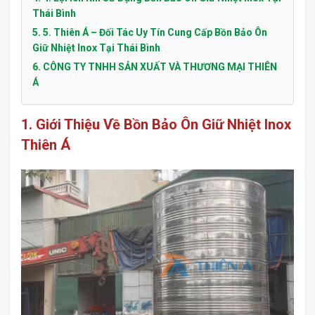
Thái Bình
5. 5. Thiên Á – Đối Tác Uy Tín Cung Cấp Bồn Bảo Ôn
Giữ Nhiệt Inox Tại Thái Bình
6. CÔNG TY TNHH SẢN XUẤT VÀ THƯƠNG MẠI THIÊN
Á
1. Giới Thiệu Về Bồn Bảo Ôn Giữ Nhiệt Inox
Thiên Á