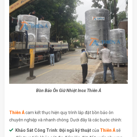
Bồn Bảo Ôn Giữ Nhiệt Inox Thiên Á
Thiên Á
cam kết thực hiện quy trình lắp đặt bồn bảo ôn
chuyên nghiệp và nhanh chóng. Dưới đây là các bước chính:
Khảo Sát Công Trình:
Đội ngũ kỹ thuật
của
Thiên Á
sẽ