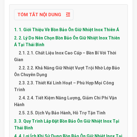
TÓM TẮT NỘI DUNG
1. 1. Giới Thiệu Về Bồn Bảo Ôn Giữ Nhiệt Inox Thiên Á
2. 2. Lý Do Nên Chọn Bồn Bảo Ôn Giữ Nhiệt Inox Thiên
Á Tại Thái Bình
2.1. 2.1. Chất Liệu Inox Cao Cấp – Bền Bỉ Với Thời
Gian
2.2. 2.2. Khả Năng Giữ Nhiệt Vượt Trội Nhờ Lớp Bảo
Ôn Chuyên Dụng
2.3. 2.3. Thiết Kế Linh Hoạt – Phù Hợp Mọi Công
Trình
2.4. 2.4. Tiết Kiệm Năng Lượng, Giảm Chi Phí Vận
Hành
2.5. 2.5. Dịch Vụ Bảo Hành, Hỗ Trợ Tận Tình
3. 3. Quy Trình Lắp Đặt Bồn Bảo Ôn Giữ Nhiệt Inox Tại
Thái Bình
4. 4. Lợi Ích Khi Sử Dụng Bồn Bảo Ôn Giữ Nhiệt Inox Tại