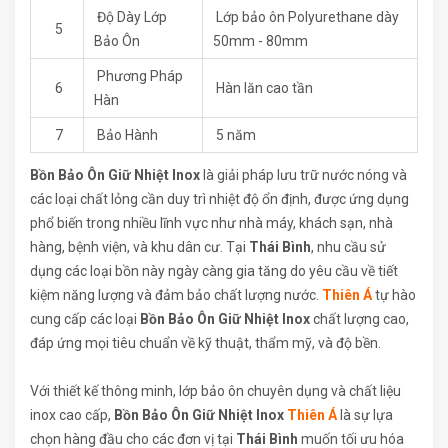
Độ Dày Lớp
Lớp bảo ôn Polyurethane dày
5
Bảo Ôn
50mm - 80mm
Phương Pháp
6
Hàn lăn cao tần
Hàn
7
Bảo Hành
5 năm
Bồn Bảo Ôn Giữ Nhiệt Inox
là giải pháp lưu trữ nước nóng và
các loại chất lỏng cần duy trì nhiệt độ ổn định, được ứng dụng
phổ biến trong nhiều lĩnh vực như nhà máy, khách sạn, nhà
hàng, bệnh viện, và khu dân cư. Tại
Thái Bình
, nhu cầu sử
dụng các loại bồn này ngày càng gia tăng do yêu cầu về tiết
kiệm năng lượng và đảm bảo chất lượng nước.
Thiên Á
tự hào
cung cấp các loại
Bồn Bảo Ôn Giữ Nhiệt Inox
chất lượng cao,
đáp ứng mọi tiêu chuẩn về kỹ thuật, thẩm mỹ, và độ bền.
Với thiết kế thông minh, lớp bảo ôn chuyên dụng và chất liệu
inox cao cấp,
Bồn Bảo Ôn Giữ Nhiệt Inox
Thiên Á
là sự lựa
chọn hàng đầu cho các đơn vị tại
Thái Bình
muốn tối ưu hóa