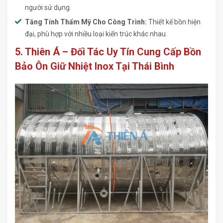
người sử dụng.
Tăng Tính Thẩm Mỹ Cho Công Trình:
Thiết kế bồn hiện
đại, phù hợp với nhiều loại kiến trúc khác nhau.
5. Thiên Á – Đối Tác Uy Tín Cung Cấp Bồn
Bảo Ôn Giữ Nhiệt Inox Tại Thái Bình