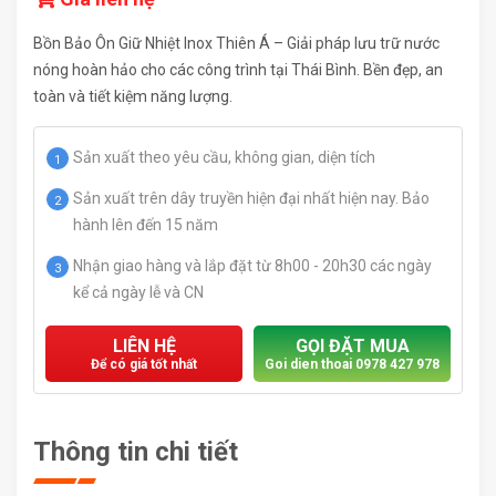
Bồn Bảo Ôn Giữ Nhiệt Inox Thiên Á – Giải pháp lưu trữ nước
nóng hoàn hảo cho các công trình tại Thái Bình. Bền đẹp, an
toàn và tiết kiệm năng lượng.
Sản xuất theo yêu cầu, không gian, diện tích
1
Sản xuất trên dây truyền hiện đại nhất hiện nay. Bảo
2
hành lên đến 15 năm
Nhận giao hàng và lắp đặt từ 8h00 - 20h30 các ngày
3
kể cả ngày lễ và CN
LIÊN HỆ
GỌI ĐẶT MUA
Để có giá tốt nhất
Goi dien thoai 0978 427 978
Thông tin chi tiết