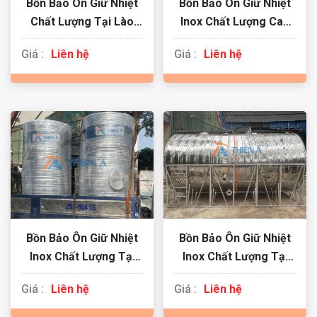
Bồn Bảo Ôn Giữ Nhiệt
Bồn Bảo Ôn Giữ Nhiệt
Chất Lượng Tại Lào
Inox Chất Lượng Cao
Cai
Tại Quận Thanh Xuân
Giá :
Liên hệ
Giá :
Liên hệ
Bồn Bảo Ôn Giữ Nhiệt
Bồn Bảo Ôn Giữ Nhiệt
Inox Chất Lượng Tại
Inox Chất Lượng Tại
Quảng Ninh
Ninh Bình
Giá :
Liên hệ
Giá :
Liên hệ