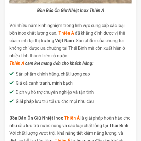
Bồn Bảo Ôn Giữ Nhiệt Inox Thiên Á
Với nhiều năm kinh nghiệm trong lĩnh vực cung cấp các loại
bồn inox chất lượng cao,
Thiên Á
đã khẳng định được vị thế
của mình tại thị trường
Việt Nam
. Sản phẩm của chúng tôi
không chỉ được ưa chuộng tại Thái Bình mà còn xuất hiện ở
nhiều tỉnh thành trên cả nước.
Thiên Á
cam kết mang đến cho khách hàng:
Sản phẩm chính hãng, chất lượng cao
Giá cả cạnh tranh, minh bạch
Dịch vụ hỗ trợ chuyên nghiệp và tận tình
Giải pháp lưu trữ tối ưu cho mọi nhu cầu
Bồn Bảo Ôn Giữ Nhiệt Inox
Thiên Á
là giải pháp hoàn hảo cho
nhu cầu lưu trữ nước nóng và các loại chất lỏng tại
Thái Bình
.
Với chất lượng vượt trội, khả năng tiết kiệm năng lượng, và
dịch vụ hỗ trợ tận tâm,
Thiên Á
tự tin mang đến cho khách