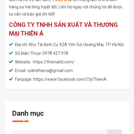
hàng sự hài lòng tuyệt đối. Liên hệ ngay với chúng tôi để được
tư vấn và báo giá chi tiết!
CÔNG TY TNHH SẢN XUẤT VÀ THƯƠNG
MẠI THIÊN Á
Địa chỉ: Khu Tái Định Cư X2A Yên Sở, Hoàng Mai, TP. Hà Nội
Số Điện Thoại: 0978 427 978
Website: https://thienaltd.com/
Email: cokhithiena@gmail.com.
Fanpage: https://www.facebook.com/CtyThienA
Danh mục