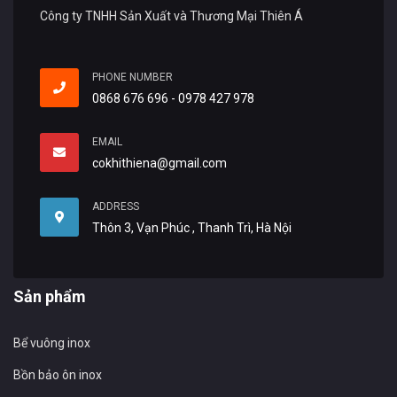
Công ty TNHH Sản Xuất và Thương Mại Thiên Á
PHONE NUMBER
0868 676 696 - 0978 427 978
EMAIL
cokhithiena@gmail.com
ADDRESS
Thôn 3, Vạn Phúc , Thanh Trì, Hà Nội
Sản phẩm
Bể vuông inox
Bồn bảo ôn inox