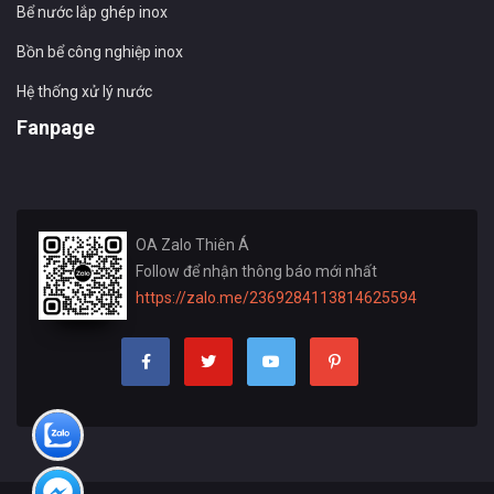
Bể nước lắp ghép inox
Bồn bể công nghiệp inox
Hệ thống xử lý nước
Fanpage
OA Zalo Thiên Á
Follow để nhận thông báo mới nhất
https://zalo.me/2369284113814625594