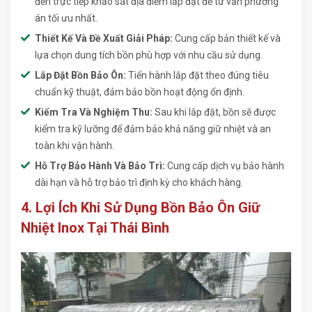
đến trực tiếp khảo sát địa điểm lắp đặt để tư vấn phương
án tối ưu nhất.
Thiết Kế Và Đề Xuất Giải Pháp:
Cung cấp bản thiết kế và
lựa chọn dung tích bồn phù hợp với nhu cầu sử dụng.
Lắp Đặt Bồn Bảo Ôn:
Tiến hành lắp đặt theo đúng tiêu
chuẩn kỹ thuật, đảm bảo bồn hoạt động ổn định.
Kiểm Tra Và Nghiệm Thu:
Sau khi lắp đặt, bồn sẽ được
kiểm tra kỹ lưỡng để đảm bảo khả năng giữ nhiệt và an
toàn khi vận hành.
Hỗ Trợ Bảo Hành Và Bảo Trì:
Cung cấp dịch vụ bảo hành
dài hạn và hỗ trợ bảo trì định kỳ cho khách hàng.
4. Lợi Ích Khi Sử Dụng Bồn Bảo Ôn Giữ
Nhiệt Inox Tại Thái Bình