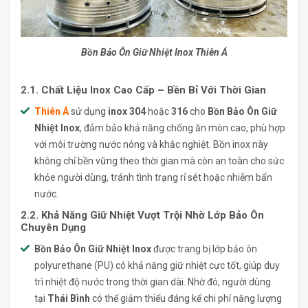
Bồn Bảo Ôn Giữ Nhiệt Inox Thiên Á
2.1. Chất Liệu Inox Cao Cấp – Bền Bỉ Với Thời Gian
Thiên Á
sử dụng
inox 304
hoặc
316
cho
Bồn Bảo Ôn Giữ
Nhiệt Inox
, đảm bảo khả năng chống ăn mòn cao, phù hợp
với môi trường nước nóng và khắc nghiệt. Bồn inox này
không chỉ bền vững theo thời gian mà còn an toàn cho sức
khỏe người dùng, tránh tình trạng rỉ sét hoặc nhiễm bẩn
nước.
2.2. Khả Năng Giữ Nhiệt Vượt Trội Nhờ Lớp Bảo Ôn
Chuyên Dụng
Bồn Bảo Ôn Giữ Nhiệt Inox
được trang bị lớp bảo ôn
polyurethane (PU) có khả năng giữ nhiệt cực tốt, giúp duy
trì nhiệt độ nước trong thời gian dài. Nhờ đó, người dùng
tại
Thái Bình
có thể giảm thiểu đáng kể chi phí năng lượng