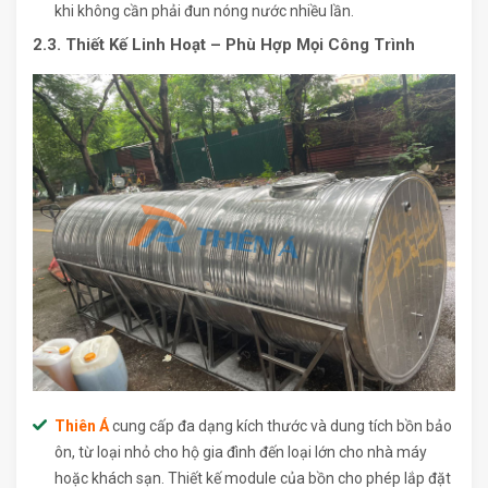
khi không cần phải đun nóng nước nhiều lần.
2.3. Thiết Kế Linh Hoạt – Phù Hợp Mọi Công Trình
Thiên Á
cung cấp đa dạng kích thước và dung tích bồn bảo
ôn, từ loại nhỏ cho hộ gia đình đến loại lớn cho nhà máy
hoặc khách sạn. Thiết kế module của bồn cho phép lắp đặt