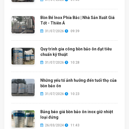
Bồn Bể Inox Phía Bắc | Nhà Sản Xuất Giá
Tốt - Thiên Á
31/07/2026
09:39
Quy trình gia công bồn bảo ôn đạt tiêu
chuẩn kỹ thuật
31/07/2026
10:28
Những yếu tố ảnh hưởng đến tuổi thọ của
bồn bảo ôn
31/07/2026
10:23
Bảng báo giá bồn bảo ôn inox giữ nhiệt
loại đứng
26/03/2024
11:43