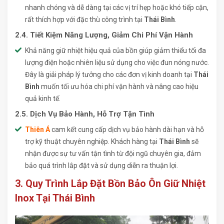
nhanh chóng và dễ dàng tại các vị trí hẹp hoặc khó tiếp cận,
rất thích hợp với đặc thù công trình tại
Thái Bình
.
2.4. Tiết Kiệm Năng Lượng, Giảm Chi Phí Vận Hành
Khả năng giữ nhiệt hiệu quả của bồn giúp giảm thiểu tối đa
lượng điện hoặc nhiên liệu sử dụng cho việc đun nóng nước.
Đây là giải pháp lý tưởng cho các đơn vị kinh doanh tại
Thái
Bình
muốn tối ưu hóa chi phí vận hành và nâng cao hiệu
quả kinh tế.
2.5. Dịch Vụ Bảo Hành, Hỗ Trợ Tận Tình
Thiên Á
cam kết cung cấp dịch vụ bảo hành dài hạn và hỗ
trợ kỹ thuật chuyên nghiệp. Khách hàng tại
Thái Bình
sẽ
nhận được sự tư vấn tận tình từ đội ngũ chuyên gia, đảm
bảo quá trình lắp đặt và sử dụng diễn ra thuận lợi.
3. Quy Trình Lắp Đặt Bồn Bảo Ôn Giữ Nhiệt
Inox Tại Thái Bình