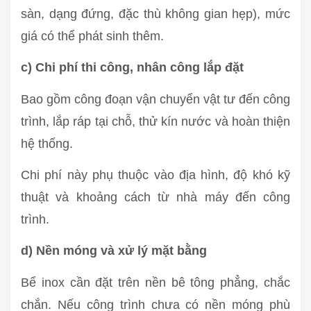
sàn, dạng đứng, đặc thù không gian hẹp), mức
giá có thể phát sinh thêm.
c) Chi phí thi công, nhân công lắp đặt
Bao gồm công đoạn vận chuyển vật tư đến công
trình, lắp ráp tại chỗ, thử kín nước và hoàn thiện
hệ thống.
Chi phí này phụ thuộc vào địa hình, độ khó kỹ
thuật và khoảng cách từ nhà máy đến công
trình.
d) Nền móng và xử lý mặt bằng
Bể inox cần đặt trên nền bê tông phẳng, chắc
chắn. Nếu công trình chưa có nền móng phù