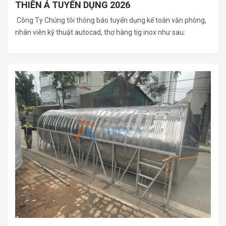
THIÊN Á TUYỂN DỤNG 2026
Công Ty Chúng tôi thông báo tuyển dụng kế toán văn phòng,
nhân viên kỹ thuật autocad, thợ hàng tig inox như sau: