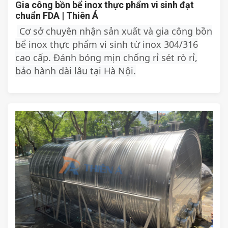
Gia công bồn bể inox thực phẩm vi sinh đạt
chuẩn FDA | Thiên Á
Cơ sở chuyên nhận sản xuất và gia công bồn
bể inox thực phẩm vi sinh từ inox 304/316
cao cấp. Đánh bóng mịn chống rỉ sét rò rỉ,
bảo hành dài lâu tại Hà Nội.