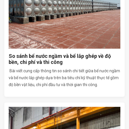
So sánh bể nước ngầm và bể lắp ghép về độ
bền, chi phí và thi công
Bài viết cung cấp thông tin so sánh chi tiết giữa bể nước ngầm
và bể nước lắp ghép dựa trên ba tiêu chí kỹ thuật thực tế gồm
độ bền vật liệu, chi phí đầu tư và thời gian thi công.