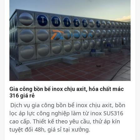
Gia công bồn bể inox chịu axit, hóa chất mác
316 giá rẻ
Dịch vụ gia công bồn bể inox chịu axit, bồn
lọc áp lực công nghiệp làm từ inox SUS316
cao cấp. Thiết kế theo yêu cầu, thử áp kín
tuyệt đối 48h, giá sỉ tại xưởng.