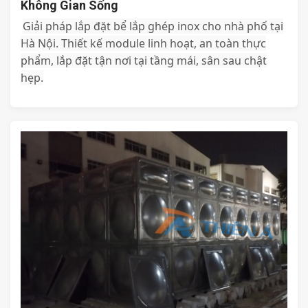
Không Gian Sống
Giải pháp lắp đặt bể lắp ghép inox cho nhà phố tại
Hà Nội. Thiết kế module linh hoạt, an toàn thực
phẩm, lắp đặt tận nơi tại tầng mái, sân sau chật
hẹp.