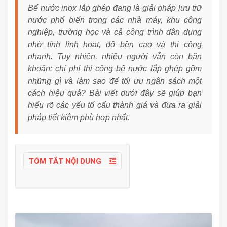
Bể nước inox lắp ghép đang là giải pháp lưu trữ
nước phổ biến trong các nhà máy, khu công
nghiệp, trường học và cả công trình dân dụng
nhờ tính linh hoạt, độ bền cao và thi công
nhanh. Tuy nhiên, nhiều người vẫn còn băn
khoăn: chi phí thi công bể nước lắp ghép gồm
những gì và làm sao để tối ưu ngân sách một
cách hiệu quả? Bài viết dưới đây sẽ giúp bạn
hiểu rõ các yếu tố cấu thành giá và đưa ra giải
pháp tiết kiệm phù hợp nhất.
TÓM TẮT NỘI DUNG