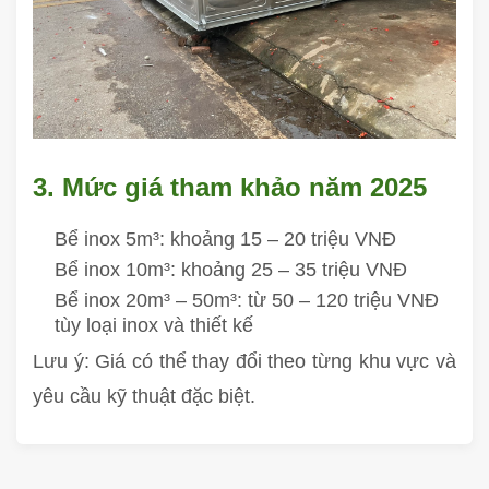
3. Mức giá tham khảo năm 2025
Bể inox 5m³: khoảng 15 – 20 triệu VNĐ
Bể inox 10m³: khoảng 25 – 35 triệu VNĐ
Bể inox 20m³ – 50m³: từ 50 – 120 triệu VNĐ
tùy loại inox và thiết kế
Lưu ý: Giá có thể thay đổi theo từng khu vực và
yêu cầu kỹ thuật đặc biệt.