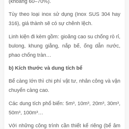
(khoảng 60–70%).
Tùy theo loại inox sử dụng (Inox SUS 304 hay
316), giá thành sẽ có sự chênh lệch.
Linh kiện đi kèm gồm: gioăng cao su chống rò rỉ,
bulong, khung giằng, nắp bể, ống dẫn nước,
phao chống tràn…
b) Kích thước và dung tích bể
Bể càng lớn thì chi phí vật tư, nhân công và vận
chuyển càng cao.
Các dung tích phổ biến: 5m³, 10m³, 20m³, 30m³,
50m³, 100m³…
Với những công trình cần thiết kế riêng (bể âm