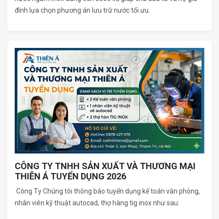
đình lựa chọn phương án lưu trữ nước tối ưu.
CÔNG TY TNHH SẢN XUẤT VÀ THƯƠNG MẠI
THIÊN Á TUYỂN DỤNG 2026
Công Ty Chúng tôi thông báo tuyển dụng kế toán văn phòng,
nhân viên kỹ thuật autocad, thợ hàng tig inox như sau: