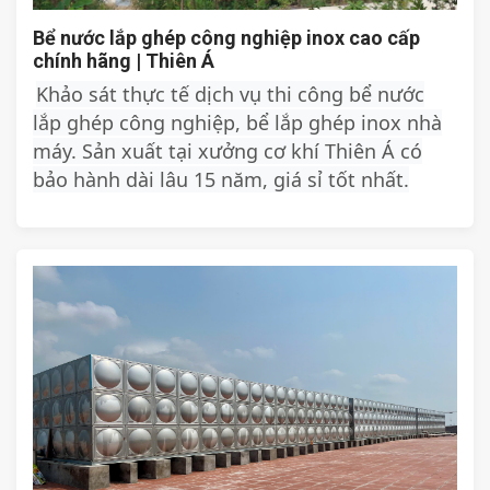
Bể nước lắp ghép công nghiệp inox cao cấp
chính hãng | Thiên Á
Khảo sát thực tế dịch vụ thi công bể nước
lắp ghép công nghiệp, bể lắp ghép inox nhà
máy. Sản xuất tại xưởng cơ khí Thiên Á có
bảo hành dài lâu 15 năm, giá sỉ tốt nhất.