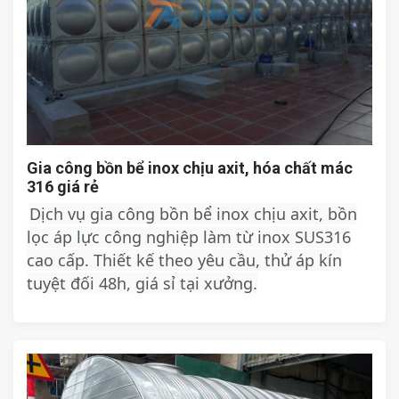
Gia công bồn bể inox chịu axit, hóa chất mác
316 giá rẻ
Dịch vụ gia công bồn bể inox chịu axit, bồn
lọc áp lực công nghiệp làm từ inox SUS316
cao cấp. Thiết kế theo yêu cầu, thử áp kín
tuyệt đối 48h, giá sỉ tại xưởng.