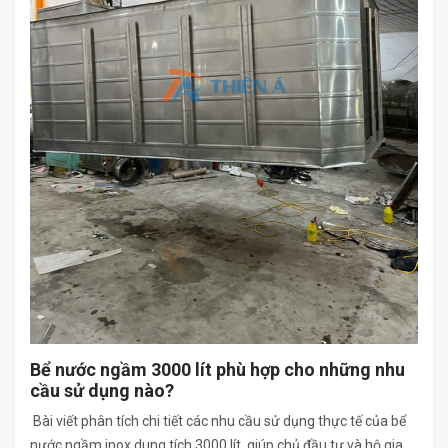
Bể nước ngầm 3000 lít phù hợp cho những nhu
cầu sử dụng nào?
Bài viết phân tích chi tiết các nhu cầu sử dụng thực tế của bể
nước ngầm inox dung tích 3000 lít, giúp chủ đầu tư và hộ gia