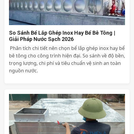
So Sánh Bể Lắp Ghép Inox Hay Bể Bê Tông |
Giải Pháp Nước Sạch 2026
Phân tích chi tiết nên chọn bể lắp ghép inox hay bể
bê tông cho công trình hiện đại. So sánh về độ bền,
trọng lượng, chi phí và tiêu chuẩn vệ sinh an toàn
nguồn nước.