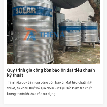
Quy trình gia công bồn bảo ôn đạt tiêu chuẩn
kỹ thuật
Tìm hiểu quy trình gia công bồn bảo ôn đạt tiêu chuẩn kỹ
thuật, từ khâu thiết kế, lựa chọn vật liệu đến kiểm tra chất
lượng trước khi đưa vào sử dụng.