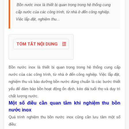
Bồn nước inox là thiết bị quan trọng trong hệ thống cung
cấp nước của các công trình, từ nhà ở đến công nghiệp.
Việc lắp đặt, nghiệm thu...
TÓM TẮT NỘI DUNG
Bồn nước inox là thiết bị quan trọng trong hệ thống cung cấp
nước của các công trình, từ nhà ở đến công nghiệp. Việc lắp đặt,
nghiệm thu và bảo dưỡng bồn nước đúng chuẩn là các bước thiết
yếu để đảm bảo bồn hoạt động ổn định, kéo dài tuổi thọ và duy trì
chất lượng nước.
Một số điều cần quan tâm khi nghiệm thu bồn
nước inox
Quá trình nghiệm thu bồn nước inox cũng cần lưu tâm một số
điều: