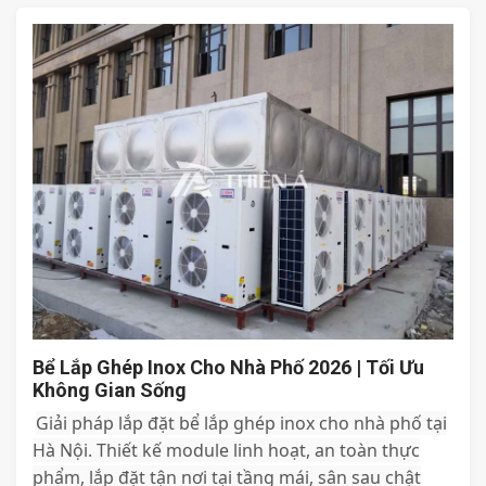
Bể Lắp Ghép Inox Cho Nhà Phố 2026 | Tối Ưu
Không Gian Sống
Giải pháp lắp đặt bể lắp ghép inox cho nhà phố tại
Hà Nội. Thiết kế module linh hoạt, an toàn thực
phẩm, lắp đặt tận nơi tại tầng mái, sân sau chật