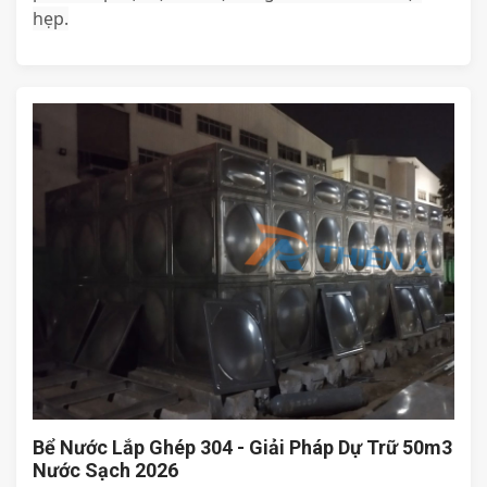
hẹp.
Bể Nước Lắp Ghép 304 - Giải Pháp Dự Trữ 50m3
Nước Sạch 2026