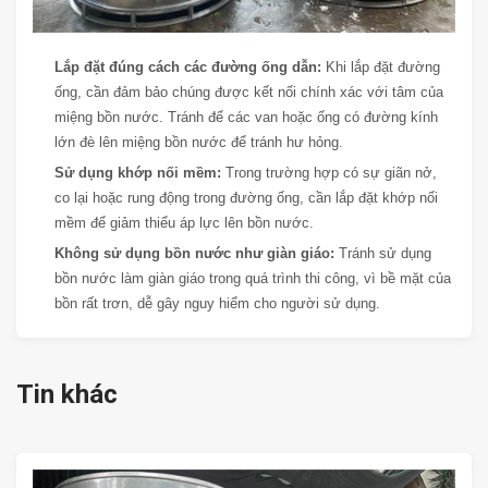
Lắp đặt đúng cách các đường ống dẫn:
Khi lắp đặt đường
ống, cần đảm bảo chúng được kết nối chính xác với tâm của
miệng bồn nước. Tránh để các van hoặc ống có đường kính
lớn đè lên miệng bồn nước để tránh hư hỏng.
Sử dụng khớp nối mềm:
Trong trường hợp có sự giãn nở,
co lại hoặc rung động trong đường ống, cần lắp đặt khớp nối
mềm để giảm thiểu áp lực lên bồn nước.
Không sử dụng bồn nước như giàn giáo:
Tránh sử dụng
bồn nước làm giàn giáo trong quá trình thi công, vì bề mặt của
bồn rất trơn, dễ gây nguy hiểm cho người sử dụng.
Tin khác