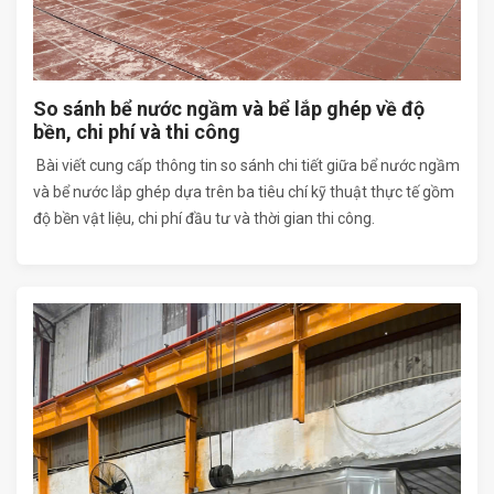
So sánh bể nước ngầm và bể lắp ghép về độ
bền, chi phí và thi công
Bài viết cung cấp thông tin so sánh chi tiết giữa bể nước ngầm
và bể nước lắp ghép dựa trên ba tiêu chí kỹ thuật thực tế gồm
độ bền vật liệu, chi phí đầu tư và thời gian thi công.