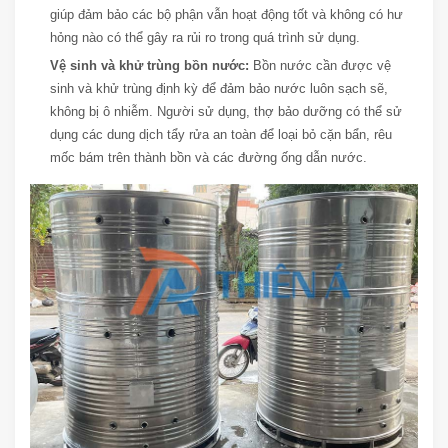
giúp đảm bảo các bộ phận vẫn hoạt động tốt và không có hư
hỏng nào có thể gây ra rủi ro trong quá trình sử dụng.
Vệ sinh và khử trùng bồn nước:
Bồn nước cần được vệ
sinh và khử trùng định kỳ để đảm bảo nước luôn sạch sẽ,
không bị ô nhiễm. Người sử dụng, thợ bảo dưỡng có thể sử
dụng các dung dịch tẩy rửa an toàn để loại bỏ cặn bẩn, rêu
mốc bám trên thành bồn và các đường ống dẫn nước.