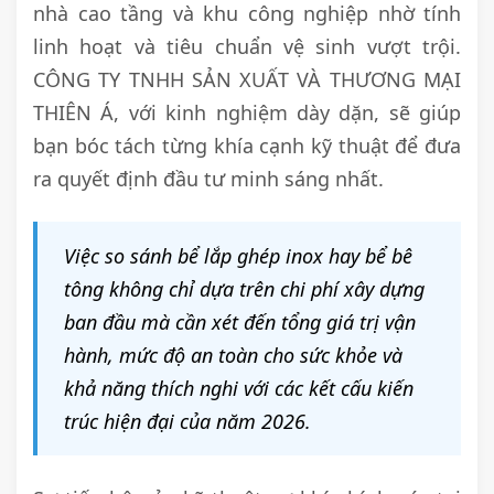
nhà cao tầng và khu công nghiệp nhờ tính
linh hoạt và tiêu chuẩn vệ sinh vượt trội.
CÔNG TY TNHH SẢN XUẤT VÀ THƯƠNG MẠI
THIÊN Á, với kinh nghiệm dày dặn, sẽ giúp
bạn bóc tách từng khía cạnh kỹ thuật để đưa
ra quyết định đầu tư minh sáng nhất.
Việc so sánh bể lắp ghép inox hay bể bê
tông không chỉ dựa trên chi phí xây dựng
ban đầu mà cần xét đến tổng giá trị vận
hành, mức độ an toàn cho sức khỏe và
khả năng thích nghi với các kết cấu kiến
trúc hiện đại của năm 2026.