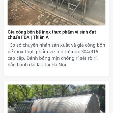
Gia công bồn bể inox thực phẩm vi sinh đạt
chuẩn FDA | Thiên Á
Cơ sở chuyên nhận sản xuất và gia công bồn
bể inox thực phẩm vi sinh từ inox 304/316
cao cấp. Đánh bóng mịn chống rỉ sét rò rỉ,
bảo hành dài lâu tại Hà Nội.