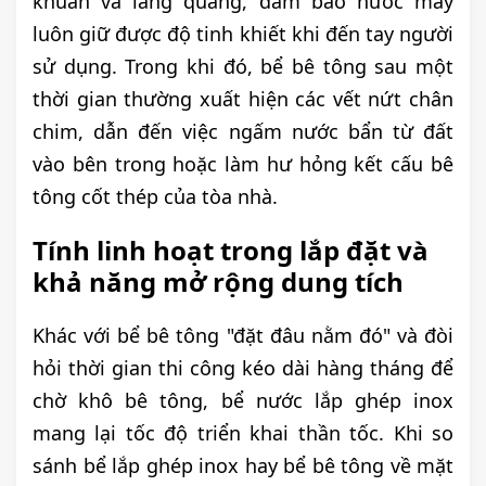
khuẩn và lăng quăng, đảm bảo nước máy
luôn giữ được độ tinh khiết khi đến tay người
sử dụng. Trong khi đó, bể bê tông sau một
thời gian thường xuất hiện các vết nứt chân
chim, dẫn đến việc ngấm nước bẩn từ đất
vào bên trong hoặc làm hư hỏng kết cấu bê
tông cốt thép của tòa nhà.
Tính linh hoạt trong lắp đặt và
khả năng mở rộng dung tích
Khác với bể bê tông "đặt đâu nằm đó" và đòi
hỏi thời gian thi công kéo dài hàng tháng để
chờ khô bê tông, bể nước lắp ghép inox
mang lại tốc độ triển khai thần tốc. Khi so
sánh bể lắp ghép inox hay bể bê tông về mặt