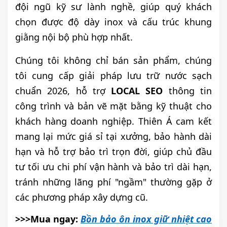
đội ngũ kỹ sư lành nghề, giúp quý khách
chọn được độ dày inox và cấu trúc khung
giằng nội bộ phù hợp nhất.
Chúng tôi không chỉ bán sản phẩm, chúng
tôi cung cấp giải pháp lưu trữ nước sạch
chuẩn 2026, hỗ trợ
LOCAL SEO
thông tin
công trình và bản vẽ mặt bằng kỹ thuật cho
khách hàng doanh nghiệp. Thiên Á cam kết
mang lại mức giá sỉ tại xưởng, bảo hành dài
hạn và hỗ trợ bảo trì trọn đời, giúp chủ đầu
tư tối ưu chi phí vận hành và bảo trì dài hạn,
tránh những lãng phí "ngầm" thường gặp ở
các phương pháp xây dựng cũ.
>>>Mua ngay:
Bồn bảo ôn inox giữ nhiệt cao