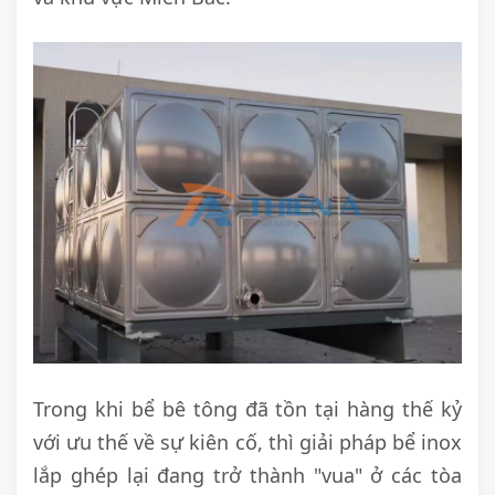
Trong khi bể bê tông đã tồn tại hàng thế kỷ
với ưu thế về sự kiên cố, thì giải pháp bể inox
lắp ghép lại đang trở thành "vua" ở các tòa