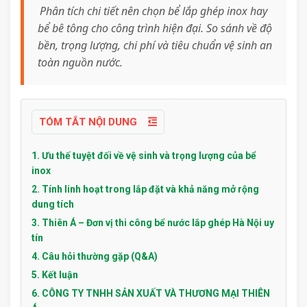
Phân tích chi tiết nên chọn bể lắp ghép inox hay
bể bê tông cho công trình hiện đại. So sánh về độ
bền, trọng lượng, chi phí và tiêu chuẩn vệ sinh an
toàn nguồn nước.
TÓM TẮT NỘI DUNG
1. Ưu thế tuyệt đối về vệ sinh và trọng lượng của bể
inox
2. Tính linh hoạt trong lắp đặt và khả năng mở rộng
dung tích
3. Thiên Á – Đơn vị thi công bể nước lắp ghép Hà Nội uy
tín
4. Câu hỏi thường gặp (Q&A)
5. Kết luận
6. CÔNG TY TNHH SẢN XUẤT VÀ THƯƠNG MẠI THIÊN