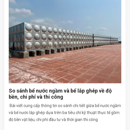
So sánh bể nước ngầm và bể lắp ghép về độ
bền, chi phí và thi công
Bài viết cung cấp thông tin so sánh chi tiết giữa bể nước ngầm
và bể nước lắp ghép dựa trên ba tiêu chí kỹ thuật thực tế gồm
độ bền vật liệu, chi phí đầu tư và thời gian thi công.