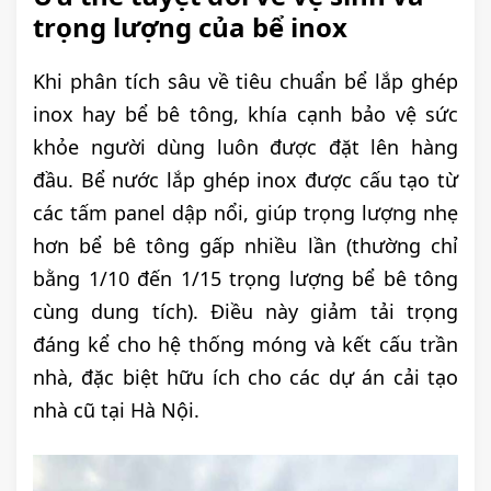
trọng lượng của bể inox
Khi phân tích sâu về tiêu chuẩn bể lắp ghép
inox hay bể bê tông, khía cạnh bảo vệ sức
khỏe người dùng luôn được đặt lên hàng
đầu. Bể nước lắp ghép inox được cấu tạo từ
các tấm panel dập nổi, giúp trọng lượng nhẹ
hơn bể bê tông gấp nhiều lần (thường chỉ
bằng 1/10 đến 1/15 trọng lượng bể bê tông
cùng dung tích). Điều này giảm tải trọng
đáng kể cho hệ thống móng và kết cấu trần
nhà, đặc biệt hữu ích cho các dự án cải tạo
nhà cũ tại Hà Nội.