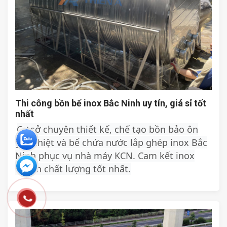
Thi công bồn bể inox Bắc Ninh uy tín, giá sỉ tốt
nhất
Cơ sở chuyên thiết kế, chế tạo bồn bảo ôn
giữ nhiệt và bể chứa nước lắp ghép inox Bắc
Ninh phục vụ nhà máy KCN. Cam kết inox
chuẩn chất lượng tốt nhất.