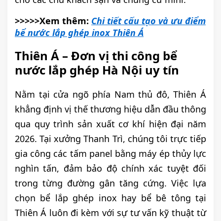
>>>>>Xem thêm:
Chi tiết cấu tạo và ưu điểm
bể nước lắp ghép inox Thiên Á
Thiên Á – Đơn vị thi công bể
nước lắp ghép Hà Nội uy tín
Nằm tại cửa ngõ phía Nam thủ đô, Thiên Á
khẳng định vị thế thương hiệu dẫn đầu thông
qua quy trình sản xuất cơ khí hiện đại năm
2026. Tại xưởng Thanh Trì, chúng tôi trực tiếp
gia công các tấm panel bằng máy ép thủy lực
nghìn tấn, đảm bảo độ chính xác tuyệt đối
trong từng đường gân tăng cứng. Việc lựa
chọn bể lắp ghép inox hay bể bê tông tại
Thiên Á luôn đi kèm với sự tư vấn kỹ thuật từ