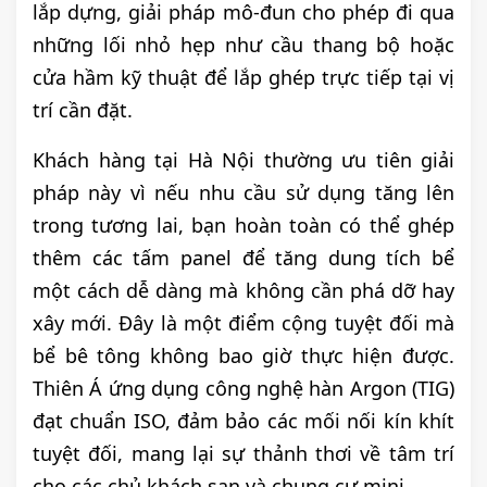
lắp dựng, giải pháp mô-đun cho phép đi qua
những lối nhỏ hẹp như cầu thang bộ hoặc
cửa hầm kỹ thuật để lắp ghép trực tiếp tại vị
trí cần đặt.
Khách hàng tại Hà Nội thường ưu tiên giải
pháp này vì nếu nhu cầu sử dụng tăng lên
trong tương lai, bạn hoàn toàn có thể ghép
thêm các tấm panel để tăng dung tích bể
một cách dễ dàng mà không cần phá dỡ hay
xây mới. Đây là một điểm cộng tuyệt đối mà
bể bê tông không bao giờ thực hiện được.
Thiên Á ứng dụng công nghệ hàn Argon (TIG)
đạt chuẩn ISO, đảm bảo các mối nối kín khít
tuyệt đối, mang lại sự thảnh thơi về tâm trí
cho các chủ khách sạn và chung cư mini.