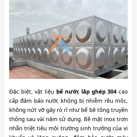
Đặc biệt, vật liệu
bể nước lắp ghép 304
cao
cấp đảm bảo nước không bị nhiễm rêu mốc,
không nứt vỡ gây rò rỉ như bể bê tông truyền
thống sau vài năm sử dụng. Bề mặt inox trơn
nhẵn triệt tiêu môi trường sinh trưởng của vi