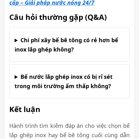
cấp – Giải pháp nước nóng 24/7
Câu hỏi thường gặp (Q&A)
Chi phí xây bể bê tông có rẻ hơn bể
inox lắp ghép không?
Bể nước lắp ghép inox có bị rỉ sét
trong môi trường ẩm thấp không?
Kết luận
Hành trình tìm kiếm đáp án cho việc chọn bể
lắp ghép inox hay bể bê tông cuối cùng dẫn