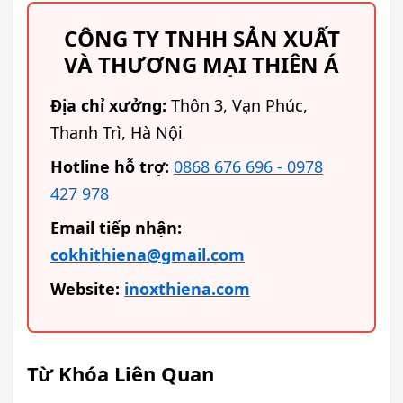
CÔNG TY TNHH SẢN XUẤT
VÀ THƯƠNG MẠI THIÊN Á
Địa chỉ xưởng:
Thôn 3, Vạn Phúc,
Thanh Trì, Hà Nội
Hotline hỗ trợ:
0868 676 696 - 0978
427 978
Email tiếp nhận:
cokhithiena@gmail.com
Website:
inoxthiena.com
Từ Khóa Liên Quan