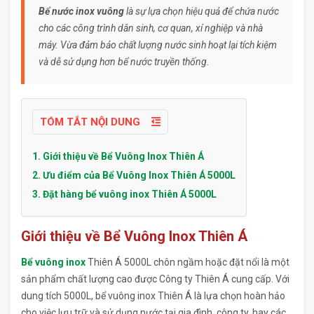
Bể nước inox vuông
là sự lựa chọn hiệu quả để chứa nước
cho các công trình dân sinh, cơ quan, xí nghiệp và nhà
máy. Vừa đảm bảo chất lượng nước sinh hoạt lại tích kiệm
và dễ sử dụng hơn bể nước truyền thống.
TÓM TẮT NỘI DUNG
1. Giới thiệu về Bể Vuông Inox Thiên Á
2. Ưu điểm của Bể Vuông Inox Thiên Á 5000L
3. Đặt hàng bể vuông inox Thiên Á 5000L
Giới thiệu về Bể Vuông Inox Thiên Á
Bể vuông inox
Thiên Á 5000L chôn ngầm hoặc đặt nổi là một
sản phẩm chất lượng cao được Công ty Thiên Á cung cấp. Với
dung tích 5000L, bể vuông inox Thiên Á là lựa chọn hoàn hảo
cho việc lưu trữ và sử dụng nước tại gia đình, công ty, hay các