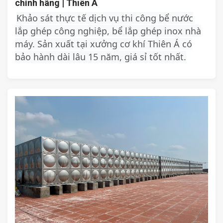
chính hãng | Thiên Á
Khảo sát thực tế dịch vụ thi công bể nước
lắp ghép công nghiệp, bể lắp ghép inox nhà
máy. Sản xuất tại xưởng cơ khí Thiên Á có
bảo hành dài lâu 15 năm, giá sỉ tốt nhất.