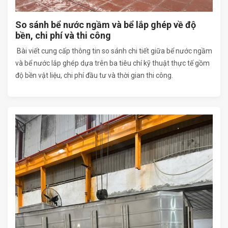
So sánh bể nước ngầm và bể lắp ghép về độ
bền, chi phí và thi công
Bài viết cung cấp thông tin so sánh chi tiết giữa bể nước ngầm
và bể nước lắp ghép dựa trên ba tiêu chí kỹ thuật thực tế gồm
độ bền vật liệu, chi phí đầu tư và thời gian thi công.