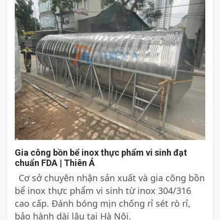
Gia công bồn bể inox thực phẩm vi sinh đạt
chuẩn FDA | Thiên Á
Cơ sở chuyên nhận sản xuất và gia công bồn
bể inox thực phẩm vi sinh từ inox 304/316
cao cấp. Đánh bóng mịn chống rỉ sét rò rỉ,
bảo hành dài lâu tại Hà Nội.