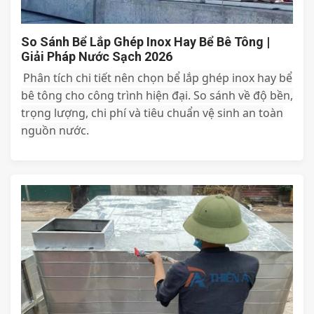
So Sánh Bể Lắp Ghép Inox Hay Bể Bê Tông |
Giải Pháp Nước Sạch 2026
Phân tích chi tiết nên chọn bể lắp ghép inox hay bể
bê tông cho công trình hiện đại. So sánh về độ bền,
trọng lượng, chi phí và tiêu chuẩn vệ sinh an toàn
nguồn nước.