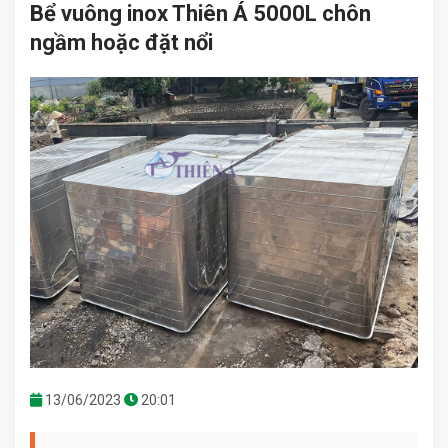
Bể vuông inox Thiên Á 5000L chôn
ngầm hoặc đặt nổi
13/06/2023
20:01