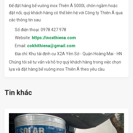
Để đặt hàng bể vuông inox Thiên Á 5000L chôn ngầm hoặc
đặt nổi, quý khách hàng có thể liên hệ với Công ty Thiên Á qua
các thông tin sau:
Số điện thoại: 0978 427 978
Website:
https://inoxthiena.com
Email:
cokhithiena@gmail.com
Địa chỉ: Khu tái định cư X2A Yên Sở - Quận Hoàng Mai - HN
Chúng tôi sẽ tư vấn và hỗ trợ quý khách hàng trong việc chọn
lựa và đặt hàng bể vuông inox Thiên Á theo yêu cầu.
Tin khác