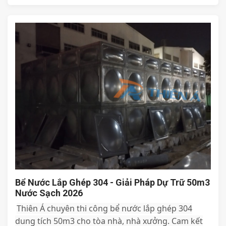
Bể Nước Lắp Ghép 304 - Giải Pháp Dự Trữ 50m3
Nước Sạch 2026
Thiên Á chuyên thi công bể nước lắp ghép 304
dung tích 50m3 cho tòa nhà, nhà xưởng. Cam kết