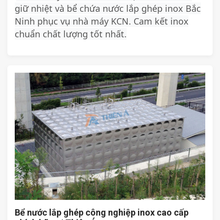
giữ nhiệt và bể chứa nước lắp ghép inox Bắc
Ninh phục vụ nhà máy KCN. Cam kết inox
chuẩn chất lượng tốt nhất.
Bể nước lắp ghép công nghiệp inox cao cấp