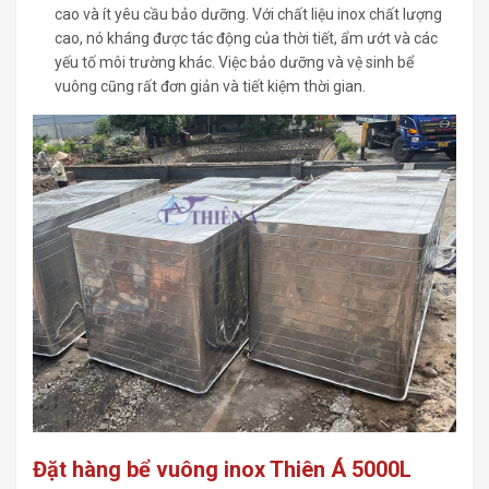
cao và ít yêu cầu bảo dưỡng. Với chất liệu inox chất lượng
cao, nó kháng được tác động của thời tiết, ẩm ướt và các
yếu tố môi trường khác. Việc bảo dưỡng và vệ sinh bể
vuông cũng rất đơn giản và tiết kiệm thời gian.
Đặt hàng bể vuông inox Thiên Á 5000L