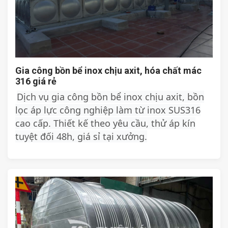
Gia công bồn bể inox chịu axit, hóa chất mác
316 giá rẻ
Dịch vụ gia công bồn bể inox chịu axit, bồn
lọc áp lực công nghiệp làm từ inox SUS316
cao cấp. Thiết kế theo yêu cầu, thử áp kín
tuyệt đối 48h, giá sỉ tại xưởng.