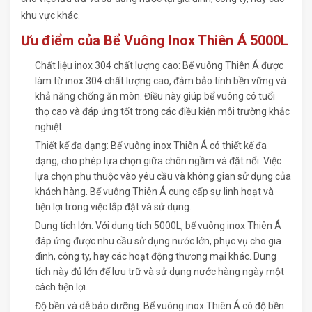
khu vực khác.
Ưu điểm của Bể Vuông Inox Thiên Á 5000L
Chất liệu inox 304 chất lượng cao: Bể vuông Thiên Á được
làm từ inox 304 chất lượng cao, đảm bảo tính bền vững và
khả năng chống ăn mòn. Điều này giúp bể vuông có tuổi
thọ cao và đáp ứng tốt trong các điều kiện môi trường khắc
nghiệt.
Thiết kế đa dạng: Bể vuông inox Thiên Á có thiết kế đa
dạng, cho phép lựa chọn giữa chôn ngầm và đặt nổi. Việc
lựa chọn phụ thuộc vào yêu cầu và không gian sử dụng của
khách hàng. Bể vuông Thiên Á cung cấp sự linh hoạt và
tiện lợi trong việc lắp đặt và sử dụng.
Dung tích lớn: Với dung tích 5000L, bể vuông inox Thiên Á
đáp ứng được nhu cầu sử dụng nước lớn, phục vụ cho gia
đình, công ty, hay các hoạt động thương mại khác. Dung
tích này đủ lớn để lưu trữ và sử dụng nước hàng ngày một
cách tiện lợi.
Độ bền và dễ bảo dưỡng: Bể vuông inox Thiên Á có độ bền